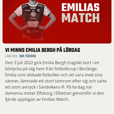
VI MINNS EMILIA BERGH PÅ LÖRDAG
4 AUG 2026
DAM
,
FÖRENING
Den 3 juli 2022 gick Emilia Bergh tragiskt bort i en
bilolycka på väg hem från fotbollscup i Borlänge.
Emilia som älskade fotbollen och att vara med sina
vänner, lämnade ett stort tomrum efter sig och satte
ett stort avtryck i Sandvikens IF. På lördag när
damerna möter Elfsborg i Elitettan genomför vi den
fjärde upplagan av Emilias Match.