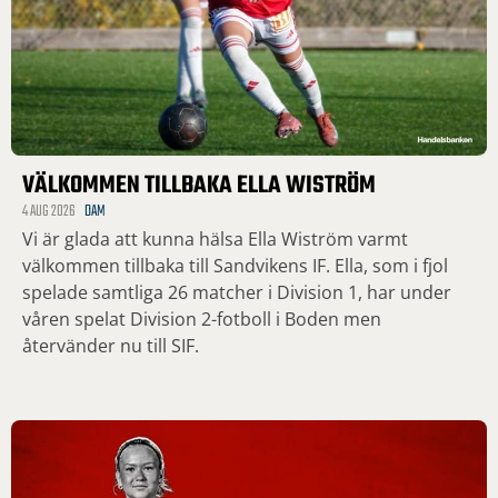
VÄLKOMMEN TILLBAKA ELLA WISTRÖM
4 AUG 2026
DAM
Vi är glada att kunna hälsa Ella Wiström varmt
välkommen tillbaka till Sandvikens IF. Ella, som i fjol
spelade samtliga 26 matcher i Division 1, har under
våren spelat Division 2-fotboll i Boden men
återvänder nu till SIF.