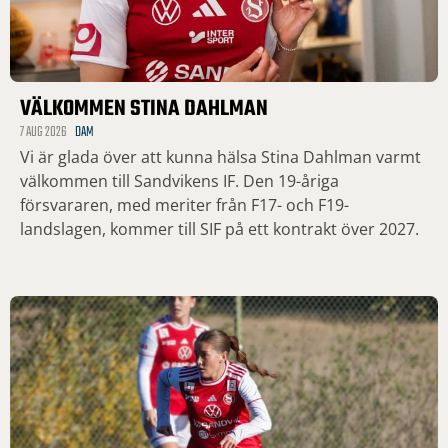
VÄLKOMMEN STINA DAHLMAN
7 AUG 2026
DAM
Vi är glada över att kunna hälsa Stina Dahlman varmt
välkommen till Sandvikens IF. Den 19-åriga
försvararen, med meriter från F17- och F19-
landslagen, kommer till SIF på ett kontrakt över 2027.