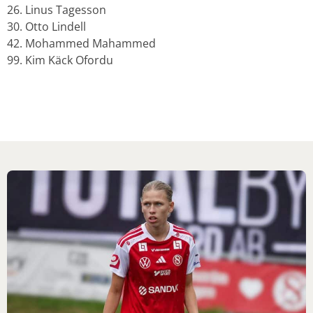
26. Linus Tagesson
30. Otto Lindell
42. Mohammed Mahammed
99. Kim Käck Ofordu