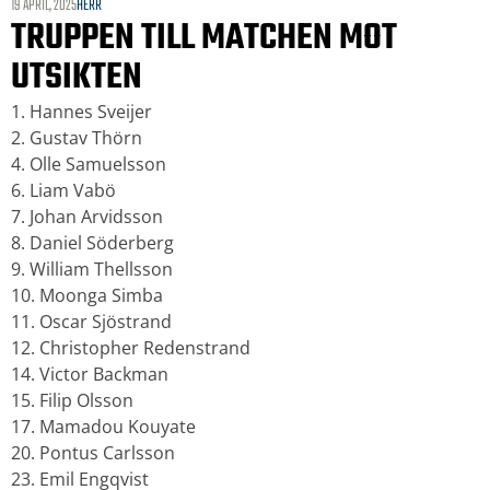
19 APRIL, 2025
HERR
TRUPPEN TILL MATCHEN MOT
UTSIKTEN
1. Hannes Sveijer
2. Gustav Thörn
4. Olle Samuelsson
6. Liam Vabö
7. Johan Arvidsson
8. Daniel Söderberg
9. William Thellsson
10. Moonga Simba
11. Oscar Sjöstrand
12. Christopher Redenstrand
14. Victor Backman
15. Filip Olsson
17. Mamadou Kouyate
20. Pontus Carlsson
23. Emil Engqvist