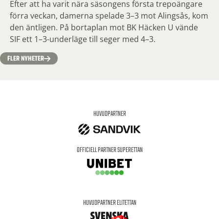
Efter att ha varit nära säsongens första trepoängare
förra veckan, damerna spelade 3–3 mot Alingsås, kom
den äntligen. På bortaplan mot BK Häcken U vände
SIF ett 1–3-underläge till seger med 4–3.
FLER NYHETER
HUVUDPARTNER
OFFICIELL PARTNER SUPERETTAN
HUVUDPARTNER ELITETTAN