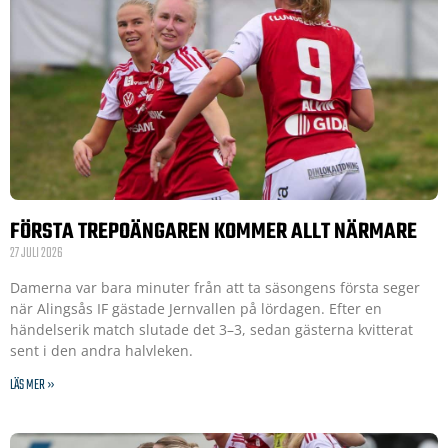
FÖRSTA TREPOÄNGAREN KOMMER ALLT NÄRMARE
27 JULI 2026
Damerna var bara minuter från att ta säsongens första seger
när Alingsås IF gästade Jernvallen på lördagen. Efter en
händelserik match slutade det 3–3, sedan gästerna kvitterat
sent i den andra halvleken.
LÄS MER »