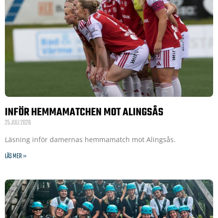
INFÖR HEMMAMATCHEN MOT ALINGSÅS
25 JULI 2026
Läsning inför damernas hemmamatch mot Alingsås.
LÄS MER »