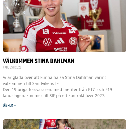
VÄLKOMMEN STINA DAHLMAN
7 AUGUSTI 2026
Vi är glada över att kunna hälsa Stina Dahlman varmt
välkommen till Sandvikens IF.
Den 19-åriga försvararen, med meriter från F17- och F19-
landslagen, kommer till SIF på ett kontrakt över 2027.
LÄS MER »