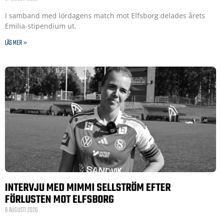
I samband med lördagens match mot Elfsborg delades årets
Emilia-stipendium ut.
LÄS MER »
INTERVJU MED MIMMI SELLSTRÖM EFTER
FÖRLUSTEN MOT ELFSBORG
8 AUGUSTI 2026