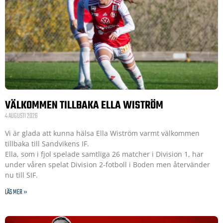
VÄLKOMMEN TILLBAKA ELLA WISTRÖM
4 AUGUSTI 2026
Vi är glada att kunna hälsa Ella Wiström varmt välkommen
tillbaka till Sandvikens IF.
Ella, som i fjol spelade samtliga 26 matcher i Division 1, har
under våren spelat Division 2-fotboll i Boden men återvänder
nu till SIF.
LÄS MER »