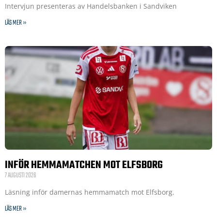
Intervjun presenteras av Handelsbanken i Sandviken
LÄS MER »
INFÖR HEMMAMATCHEN MOT ELFSBORG
7 AUGUSTI 2026
Läsning inför damernas hemmamatch mot Elfsborg.
LÄS MER »