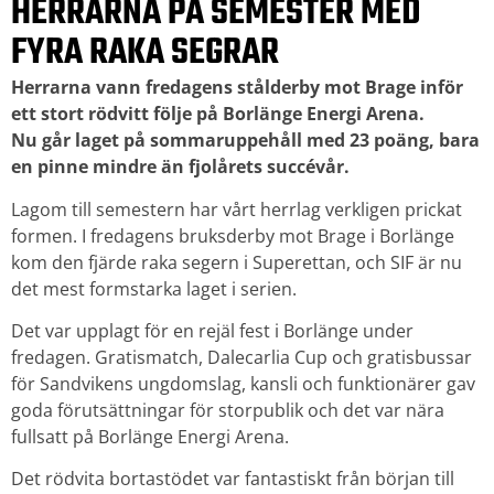
HERRARNA PÅ SEMESTER MED
FYRA RAKA SEGRAR
Herrarna vann fredagens stålderby mot Brage inför
ett stort rödvitt följe på Borlänge Energi Arena.
Nu går laget på sommaruppehåll med 23 poäng, bara
en pinne mindre än fjolårets succévår.
Lagom till semestern har vårt herrlag verkligen prickat
formen. I fredagens bruksderby mot Brage i Borlänge
kom den fjärde raka segern i Superettan, och SIF är nu
det mest formstarka laget i serien.
Det var upplagt för en rejäl fest i Borlänge under
fredagen. Gratismatch, Dalecarlia Cup och gratisbussar
för Sandvikens ungdomslag, kansli och funktionärer gav
goda förutsättningar för storpublik och det var nära
fullsatt på Borlänge Energi Arena.
Det rödvita bortastödet var fantastiskt från början till