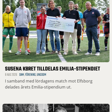
SUSENA KBRET TILLDELAS EMILIA-STIPENDIET
8 AUG 2026
DAM
,
FÖRENING
,
UNGDOM
I samband med lördagens match mot Elfsborg
delades årets Emilia-stipendium ut.