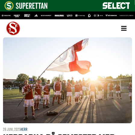
28 JUNI, 2025
HERR