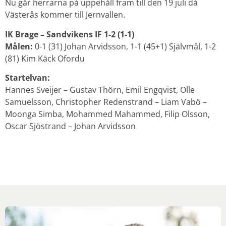
Nu går herrarna på uppehåll fram till den 19 juli då
Västerås kommer till Jernvallen.
IK Brage – Sandvikens IF 1-2 (1-1)
Målen:
0-1 (31) Johan Arvidsson, 1-1 (45+1) Självmål, 1-2
(81) Kim Käck Ofordu
Startelvan:
Hannes Sveijer – Gustav Thörn, Emil Engqvist, Olle
Samuelsson, Christopher Redenstrand – Liam Vabö –
Moonga Simba, Mohammed Mahammed, Filip Olsson,
Oscar Sjöstrand – Johan Arvidsson