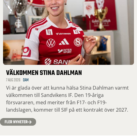
VÄLKOMMEN STINA DAHLMAN
7 AUG 2026
DAM
Vi är glada över att kunna hälsa Stina Dahlman varmt
välkommen till Sandvikens IF. Den 19-åriga
försvararen, med meriter från F17- och F19-
landslagen, kommer till SIF på ett kontrakt över 2027.
FLER NYHETER