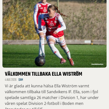
VÄLKOMMEN TILLBAKA ELLA WISTRÖM
4 AUG 2026
DAM
Vi är glada att kunna hälsa Ella Wiström varmt
välkommen tillbaka till Sandvikens IF. Ella, som i fjol
spelade samtliga 26 matcher i Division 1, har under
våren spelat Division 2-fotboll i Boden men