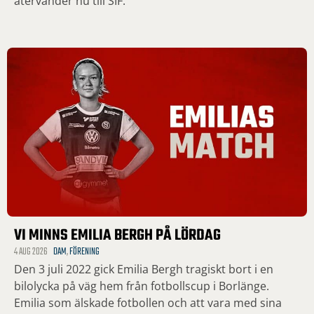
återvänder nu till SIF.
VI MINNS EMILIA BERGH PÅ LÖRDAG
4 AUG 2026
DAM
,
FÖRENING
Den 3 juli 2022 gick Emilia Bergh tragiskt bort i en
bilolycka på väg hem från fotbollscup i Borlänge.
Emilia som älskade fotbollen och att vara med sina