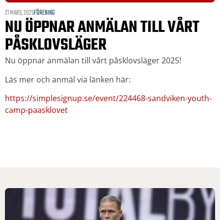
21 MARS, 2025
FÖRENING
NU ÖPPNAR ANMÄLAN TILL VÅRT
PÅSKLOVSLÄGER
Nu öppnar anmälan till vårt påsklovsläger 2025!
Läs mer och anmäl via länken här:
https://simplesignup.se/event/224468-sandviken-youth-
camp-paasklovet