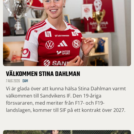
VÄLKOMMEN STINA DAHLMAN
7 AUG 2026
DAM
Vi är glada över att kunna hälsa Stina Dahlman varmt
välkommen till Sandvikens IF. Den 19-åriga
försvararen, med meriter från F17- och F19-
landslagen, kommer till SIF på ett kontrakt över 2027.