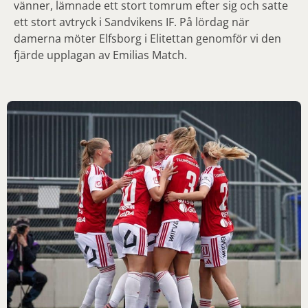
vänner, lämnade ett stort tomrum efter sig och satte
ett stort avtryck i Sandvikens IF. På lördag när
damerna möter Elfsborg i Elitettan genomför vi den
fjärde upplagan av Emilias Match.