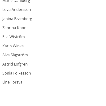
Marie Dahlberg
Lova Andersson
Janina Bramberg
Zabrina Koont
Ella Wiström
Karin Winka
Alva Sågström
Astrid Löfgren
Sonia Folkesson
Line Forsvall