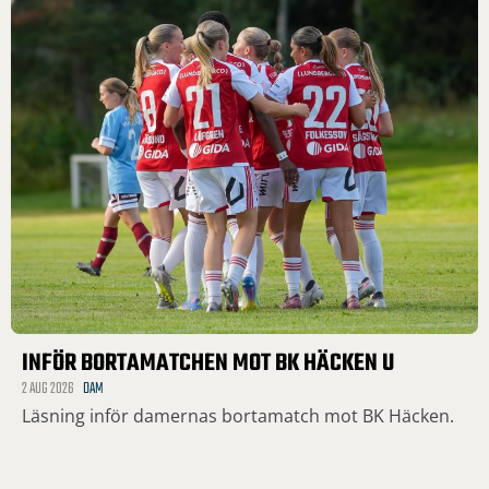
INFÖR BORTAMATCHEN MOT BK HÄCKEN U
2 AUG 2026
DAM
Läsning inför damernas bortamatch mot BK Häcken.