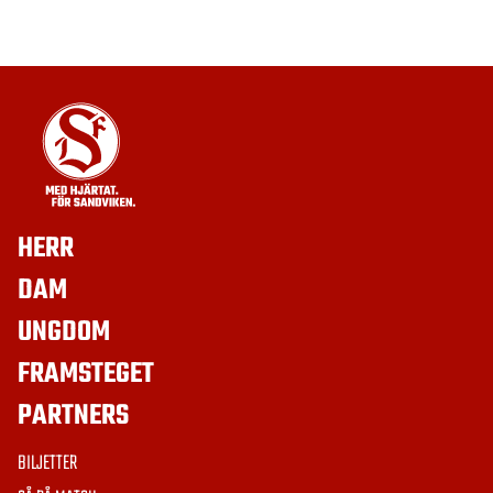
HERR
DAM
UNGDOM
FRAMSTEGET
PARTNERS
BILJETTER