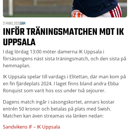
21 MARS, 2025
DAM
INFÖR TRÄNINGSMATCHEN MOT IK
UPPSALA
I dag lördag 13:00 möter damerna IK Uppsala i
försäsongens näst sista träningsmatch, och den sista på
hemmaplan.
IK Uppsala spelar till vardags i Elitettan, där man kom på
en fin fjärdeplats 2024. I laget finns bland andra Ebba
Ronquist som varit hos oss under två sejourer.
Dagens match ingår i säsongskortet, annars kostar
entrén 50 kronor och betalas på plats med Swish.
Matchen kan även streamas via länken nedan:
Sandvikens IF – IK Uppsala