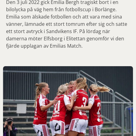
Den 3 juli 2022 gick Emilia Bergh tragiskt bort i en
bilolycka på väg hem från fotbollscup i Borlänge.
Emilia som älskade fotbollen och att vara med sina
vänner, lämnade ett stort tomrum efter sig och satte
ett stort avtryck i Sandvikens IF. På lördag när
damerna möter Elfsborg i Elitettan genomför vi den
fjärde upplagan av Emilias Match.