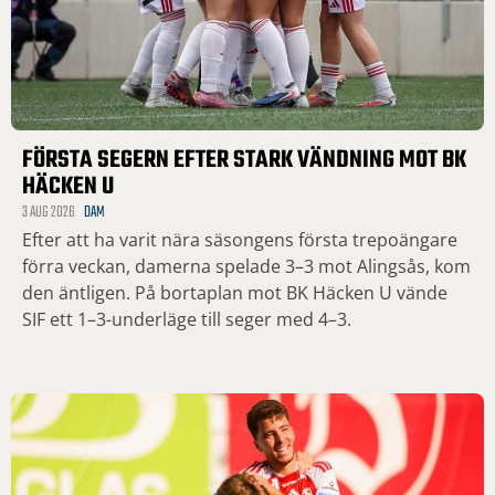
FÖRSTA SEGERN EFTER STARK VÄNDNING MOT BK
HÄCKEN U
3 AUG 2026
DAM
Efter att ha varit nära säsongens första trepoängare
förra veckan, damerna spelade 3–3 mot Alingsås, kom
den äntligen. På bortaplan mot BK Häcken U vände
SIF ett 1–3-underläge till seger med 4–3.