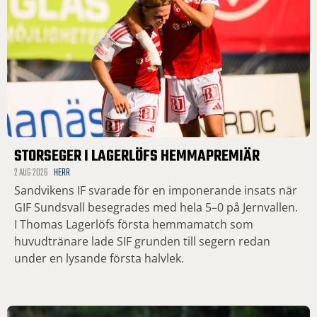
STORSEGER I LAGERLÖFS HEMMAPREMIÄR
2 AUG 2026
HERR
Sandvikens IF svarade för en imponerande insats när
GIF Sundsvall besegrades med hela 5–0 på Jernvallen.
I Thomas Lagerlöfs första hemmamatch som
huvudtränare lade SIF grunden till segern redan
under en lysande första halvlek.