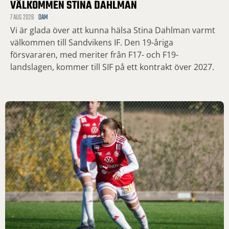
VÄLKOMMEN STINA DAHLMAN
7 AUG 2026
DAM
Vi är glada över att kunna hälsa Stina Dahlman varmt
välkommen till Sandvikens IF. Den 19-åriga
försvararen, med meriter från F17- och F19-
landslagen, kommer till SIF på ett kontrakt över 2027.