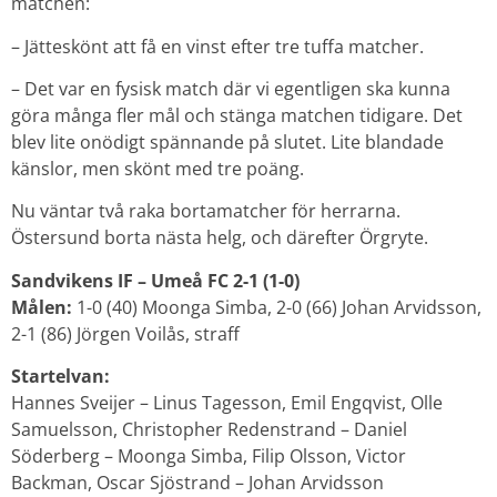
matchen:
– Jätteskönt att få en vinst efter tre tuffa matcher.
– Det var en fysisk match där vi egentligen ska kunna
göra många fler mål och stänga matchen tidigare. Det
blev lite onödigt spännande på slutet. Lite blandade
känslor, men skönt med tre poäng.
Nu väntar två raka bortamatcher för herrarna.
Östersund borta nästa helg, och därefter Örgryte.
Sandvikens IF – Umeå FC 2-1 (1-0)
Målen:
1-0 (40) Moonga Simba, 2-0 (66) Johan Arvidsson,
2-1 (86) Jörgen Voilås, straff
Startelvan:
Hannes Sveijer – Linus Tagesson, Emil Engqvist, Olle
Samuelsson, Christopher Redenstrand – Daniel
Söderberg – Moonga Simba, Filip Olsson, Victor
Backman, Oscar Sjöstrand – Johan Arvidsson