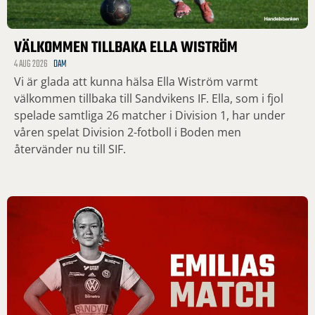
VÄLKOMMEN TILLBAKA ELLA WISTRÖM
4 AUG 2026
DAM
Vi är glada att kunna hälsa Ella Wiström varmt
välkommen tillbaka till Sandvikens IF. Ella, som i fjol
spelade samtliga 26 matcher i Division 1, har under
våren spelat Division 2-fotboll i Boden men
återvänder nu till SIF.