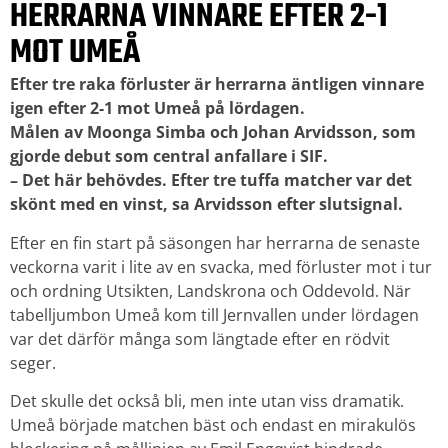
HERRARNA VINNARE EFTER 2-1
MOT UMEÅ
Efter tre raka förluster är herrarna äntligen vinnare
igen efter 2-1 mot Umeå på lördagen.
Målen av Moonga Simba och Johan Arvidsson, som
gjorde debut som central anfallare i SIF.
– Det här behövdes. Efter tre tuffa matcher var det
skönt med en vinst, sa Arvidsson efter slutsignal.
Efter en fin start på säsongen har herrarna de senaste
veckorna varit i lite av en svacka, med förluster mot i tur
och ordning Utsikten, Landskrona och Oddevold. När
tabelljumbon Umeå kom till Jernvallen under lördagen
var det därför många som längtade efter en rödvit
seger.
Det skulle det också bli, men inte utan viss dramatik.
Umeå började matchen bäst och endast en mirakulös