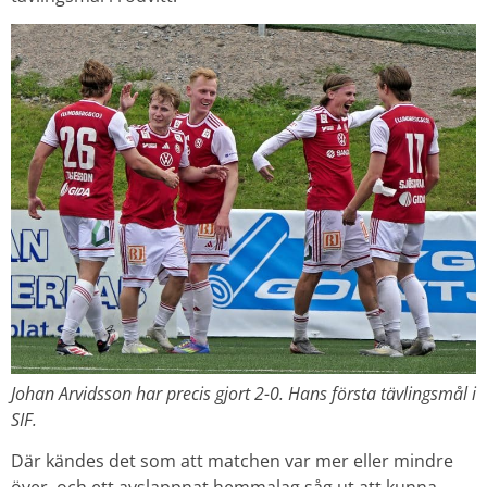
Johan Arvidsson har precis gjort 2-0. Hans första tävlingsmål i
SIF.
Där kändes det som att matchen var mer eller mindre