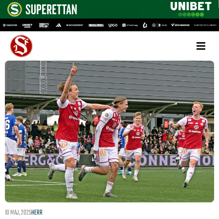
10 MAJ, 2025
HERR