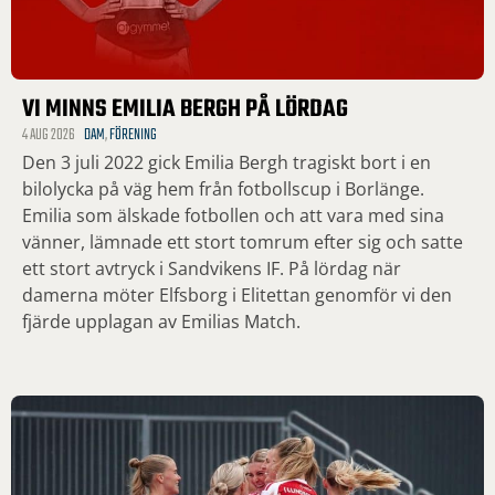
VI MINNS EMILIA BERGH PÅ LÖRDAG
4 AUG 2026
DAM
,
FÖRENING
Den 3 juli 2022 gick Emilia Bergh tragiskt bort i en
bilolycka på väg hem från fotbollscup i Borlänge.
Emilia som älskade fotbollen och att vara med sina
vänner, lämnade ett stort tomrum efter sig och satte
ett stort avtryck i Sandvikens IF. På lördag när
damerna möter Elfsborg i Elitettan genomför vi den
fjärde upplagan av Emilias Match.