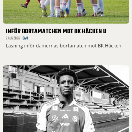
INFÖR BORTAMATCHEN MOT BK HÄCKEN U
2 AUG 2026
DAM
Läsning inför damernas bortamatch mot BK Häcken.