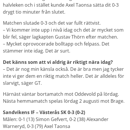
halvleken och i stället kunde Axel Taonsa sätta dit 0-3
drygt tio minuter från slutet.
Matchen slutade 0-3 och det var fullt rättvist.
– Vi kommer inte upp i nivå idag och det är mycket som
blir fel, säger lagkapten Gustav Thörn efter matchen.
– Mycket oprovocerade bolltapp och felpass. Det
stämmer inte idag. Det är surt.
Det känns som att vi aldrig är riktigt nära idag?
– Det är nog min känsla också. De är bra men jag tycker
inte vi ger dem en riktig match heller. Det är alldeles för
slarvigt, säger GT.
Härnäst väntar bortamatch mot Oddevold på lördag.
Nästa hemmamatch spelas lördag 2 augusti mot Brage.
Sandvikens IF – Västerås SK 0-3 (0-2)
Målen: 0-1 (13) Simon Gefvert, 0-2 (38) Alexander
Warneryd, 0-3 (79) Axel Taonsa