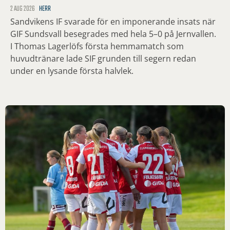
2 AUG 2026
HERR
Sandvikens IF svarade för en imponerande insats när
GIF Sundsvall besegrades med hela 5–0 på Jernvallen.
I Thomas Lagerlöfs första hemmamatch som
huvudtränare lade SIF grunden till segern redan
under en lysande första halvlek.