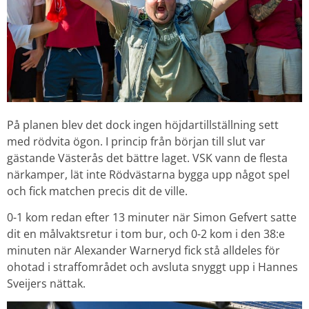
På planen blev det dock ingen höjdartillställning sett
med rödvita ögon. I princip från början till slut var
gästande Västerås det bättre laget. VSK vann de flesta
närkamper, lät inte Rödvästarna bygga upp något spel
och fick matchen precis dit de ville.
0-1 kom redan efter 13 minuter när Simon Gefvert satte
dit en målvaktsretur i tom bur, och 0-2 kom i den 38:e
minuten när Alexander Warneryd fick stå alldeles för
ohotad i straffområdet och avsluta snyggt upp i Hannes
Sveijers nättak.