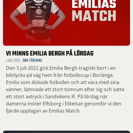
VI MINNS EMILIA BERGH PÅ LÖRDAG
4 AUG 2026
DAM
,
FÖRENING
Den 3 juli 2022 gick Emilia Bergh tragiskt bort i en
bilolycka på väg hem från fotbollscup i Borlänge.
Emilia som älskade fotbollen och att vara med sina
vänner, lämnade ett stort tomrum efter sig och satte
ett stort avtryck i Sandvikens IF. På lördag när
damerna möter Elfsborg i Elitettan genomför vi den
fjärde upplagan av Emilias Match.