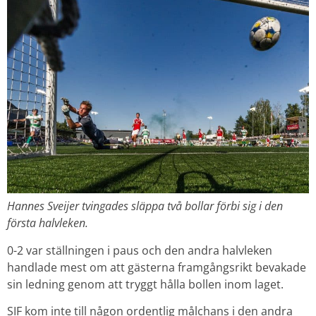
Hannes Sveijer tvingades släppa två bollar förbi sig i den
första halvleken.
0-2 var ställningen i paus och den andra halvleken
handlade mest om att gästerna framgångsrikt bevakade
sin ledning genom att tryggt hålla bollen inom laget.
SIF kom inte till någon ordentlig målchans i den andra