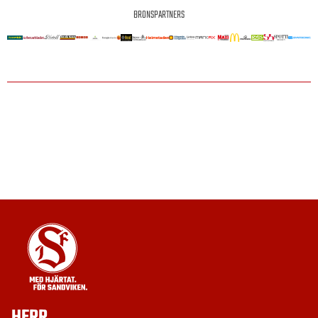
BRONSPARTNERS
HERR