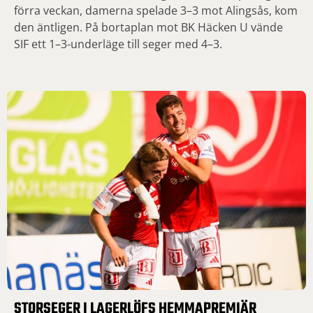
förra veckan, damerna spelade 3–3 mot Alingsås, kom
den äntligen. På bortaplan mot BK Häcken U vände
SIF ett 1–3-underläge till seger med 4–3.
STORSEGER I LAGERLÖFS HEMMAPREMIÄR