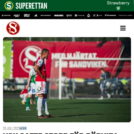
20 JULI, 2025
HERR