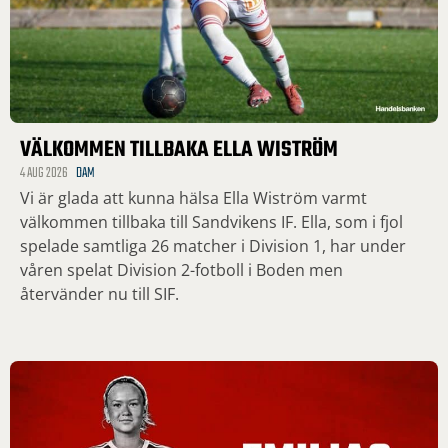
VÄLKOMMEN TILLBAKA ELLA WISTRÖM
4 AUG 2026
DAM
Vi är glada att kunna hälsa Ella Wiström varmt
välkommen tillbaka till Sandvikens IF. Ella, som i fjol
spelade samtliga 26 matcher i Division 1, har under
våren spelat Division 2-fotboll i Boden men
återvänder nu till SIF.