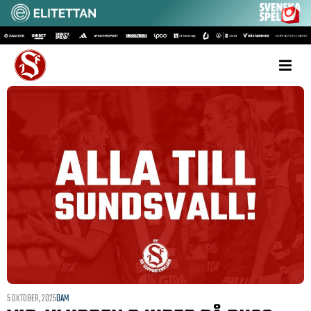
5 OKTOBER, 2025
DAM