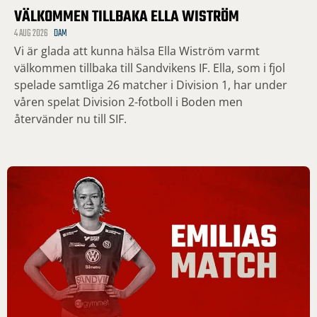
VÄLKOMMEN TILLBAKA ELLA WISTRÖM
4 AUG 2026
DAM
Vi är glada att kunna hälsa Ella Wiström varmt
välkommen tillbaka till Sandvikens IF. Ella, som i fjol
spelade samtliga 26 matcher i Division 1, har under
våren spelat Division 2-fotboll i Boden men
återvänder nu till SIF.