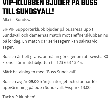
VIP-KLUBBEN BJUDER PÅ BUSS
TILL SUNDSVALL!
Alla till Sundsvall!
SIF VIP Supporterklubb bjuder på bussresa upp till
Sundsvall och damernas match mot Heffnersklubban nu
på lördag. En match där seriesegern kan säkras vid
seger.
Bussen är helt gratis, anmälan görs genom att swisha 80
kronor för matchbiljetten till 123 663 13 45.
Märk betalningen med ”Buss Sundsvall”.
Bussen avgår
09.00
från Jerntorget och stannar för
uppvärmning på pub i Sundsvall. Avspark 13:00.
Tack VIP-klubben!