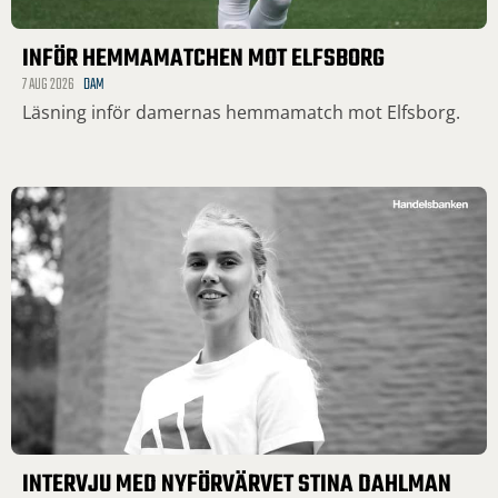
INFÖR HEMMAMATCHEN MOT ELFSBORG
7 AUG 2026
DAM
Läsning inför damernas hemmamatch mot Elfsborg.
INTERVJU MED NYFÖRVÄRVET STINA DAHLMAN