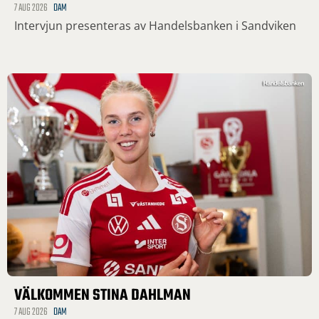
7 AUG 2026
DAM
Intervjun presenteras av Handelsbanken i Sandviken
VÄLKOMMEN STINA DAHLMAN
7 AUG 2026
DAM