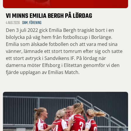
VI MINNS EMILIA BERGH PÅ LÖRDAG
4 AUG 2026
DAM
,
FÖRENING
Den 3 juli 2022 gick Emilia Bergh tragiskt bort i en
bilolycka på väg hem från fotbollscup i Borlänge.
Emilia som älskade fotbollen och att vara med sina
vänner, lämnade ett stort tomrum efter sig och satte
ett stort avtryck i Sandvikens IF. På lördag när
damerna möter Elfsborg i Elitettan genomför vi den
fjärde upplagan av Emilias Match.