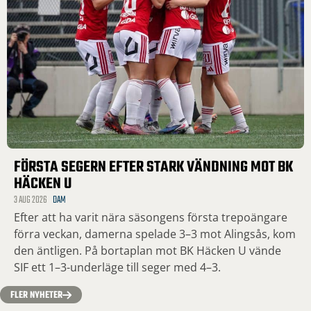
FÖRSTA SEGERN EFTER STARK VÄNDNING MOT BK
HÄCKEN U
3 AUG 2026
DAM
Efter att ha varit nära säsongens första trepoängare
förra veckan, damerna spelade 3–3 mot Alingsås, kom
den äntligen. På bortaplan mot BK Häcken U vände
SIF ett 1–3-underläge till seger med 4–3.
FLER NYHETER