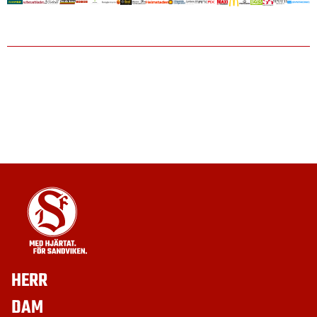
HERR
DAM