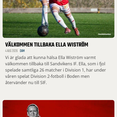
VÄLKOMMEN TILLBAKA ELLA WISTRÖM
4 AUG 2026
DAM
Vi är glada att kunna hälsa Ella Wiström varmt
välkommen tillbaka till Sandvikens IF. Ella, som i fjol
spelade samtliga 26 matcher i Division 1, har under
våren spelat Division 2-fotboll i Boden men
återvänder nu till SIF.