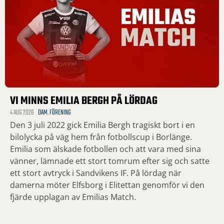
VI MINNS EMILIA BERGH PÅ LÖRDAG
4 AUG 2026
DAM
,
FÖRENING
Den 3 juli 2022 gick Emilia Bergh tragiskt bort i en
bilolycka på väg hem från fotbollscup i Borlänge.
Emilia som älskade fotbollen och att vara med sina
vänner, lämnade ett stort tomrum efter sig och satte
ett stort avtryck i Sandvikens IF. På lördag när
damerna möter Elfsborg i Elitettan genomför vi den
fjärde upplagan av Emilias Match.