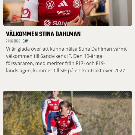
VÄLKOMMEN STINA DAHLMAN
7 AUG 2026
DAM
Vi är glada över att kunna hälsa Stina Dahlman varmt
välkommen till Sandvikens IF. Den 19-åriga
försvararen, med meriter från F17- och F19-
landslagen, kommer till SIF på ett kontrakt över 2027.