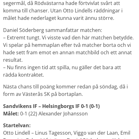
segermål, då Rödvästarna hade förtvivlat svårt att
komma till chanser. Utan Otto Lindells räddningar i
målet hade nederlaget kunna varit ännu större.
Daniel Söderberg sammanfattar matchen:
– Extremt tungt. Vi visste vad den här matchen betydde.
Vi spelar på hemmaplan efter två matcher borta och vi
hade sett fram emot en annan matchbild och ett annat
resultat.
– Nu finns ingen tid att spilla, nu gäller det bara att
rädda kontraktet.
Nästa chans till poäng kommer redan på söndag, då i
form av Västerås SK på bortaplan.
Sandvikens IF – Helsingborgs IF 0-1 (0-1)
Målet:
0-1 (22) Alexander Johansson
Startelvan:
Otto Lindell – Linus Tagesson, Viggo van der Laan, Emil