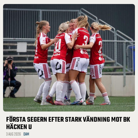
FÖRSTA SEGERN EFTER STARK VÄNDNING MOT BK
HÄCKEN U
3 AUG 2026
DAM