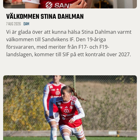
VÄLKOMMEN STINA DAHLMAN
7 AUG 2026
DAM
Vi är glada över att kunna hälsa Stina Dahlman varmt
välkommen till Sandvikens IF. Den 19-åriga
försvararen, med meriter från F17- och F19-
landslagen, kommer till SIF på ett kontrakt över 2027.