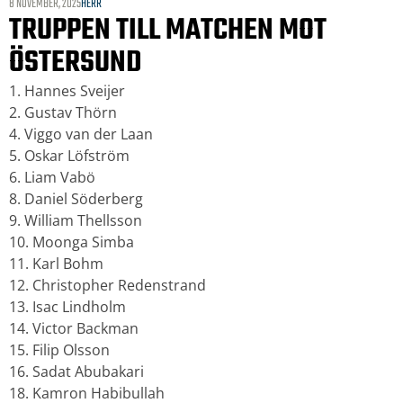
8 NOVEMBER, 2025
HERR
TRUPPEN TILL MATCHEN MOT
ÖSTERSUND
1. Hannes Sveijer
2. Gustav Thörn
4. Viggo van der Laan
5. Oskar Löfström
6. Liam Vabö
8. Daniel Söderberg
9. William Thellsson
10. Moonga Simba
11. Karl Bohm
12. Christopher Redenstrand
13. Isac Lindholm
14. Victor Backman
15. Filip Olsson
16. Sadat Abubakari
18. Kamron Habibullah