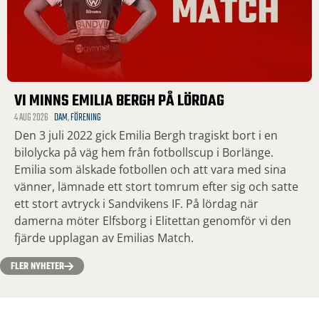
VI MINNS EMILIA BERGH PÅ LÖRDAG
4 AUG 2026
DAM
,
FÖRENING
Den 3 juli 2022 gick Emilia Bergh tragiskt bort i en
bilolycka på väg hem från fotbollscup i Borlänge.
Emilia som älskade fotbollen och att vara med sina
vänner, lämnade ett stort tomrum efter sig och satte
ett stort avtryck i Sandvikens IF. På lördag när
damerna möter Elfsborg i Elitettan genomför vi den
fjärde upplagan av Emilias Match.
FLER NYHETER