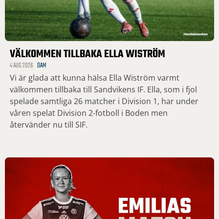
VÄLKOMMEN TILLBAKA ELLA WISTRÖM
4 AUG 2026
DAM
Vi är glada att kunna hälsa Ella Wiström varmt
välkommen tillbaka till Sandvikens IF. Ella, som i fjol
spelade samtliga 26 matcher i Division 1, har under
våren spelat Division 2-fotboll i Boden men
återvänder nu till SIF.