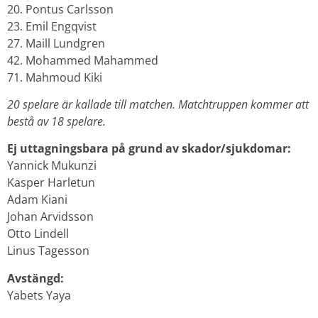
20. Pontus Carlsson
23. Emil Engqvist
27. Maill Lundgren
42. Mohammed Mahammed
71. Mahmoud Kiki
20 spelare är kallade till matchen. Matchtruppen kommer att
bestå av 18 spelare.
Ej uttagningsbara på grund av skador/sjukdomar:
Yannick Mukunzi
Kasper Harletun
Adam Kiani
Johan Arvidsson
Otto Lindell
Linus Tagesson
Avstängd:
Yabets Yaya