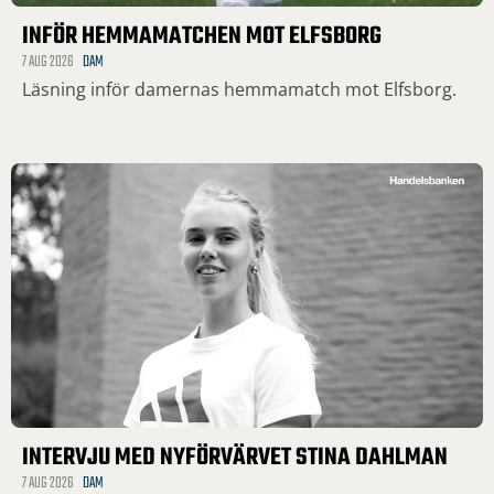
INFÖR HEMMAMATCHEN MOT ELFSBORG
7 AUG 2026
DAM
Läsning inför damernas hemmamatch mot Elfsborg.
INTERVJU MED NYFÖRVÄRVET STINA DAHLMAN
7 AUG 2026
DAM