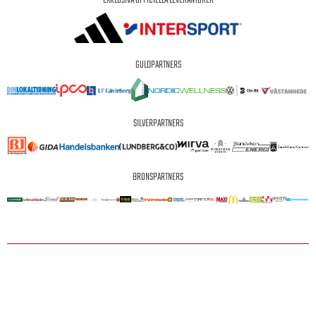
EXKLUSIVA OFFICIELLA LEVERANTÖRER
GULDPARTNERS
SILVERPARTNERS
BRONSPARTNERS