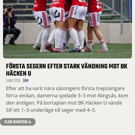
FÖRSTA SEGERN EFTER STARK VÄNDNING MOT BK
HÄCKEN U
3 AUG 2026
DAM
Efter att ha varit nära säsongens första trepoängare
förra veckan, damerna spelade 3–3 mot Alingsås, kom
den äntligen. På bortaplan mot BK Häcken U vände
SIF ett 1–3-underläge till seger med 4–3.
FLER NYHETER