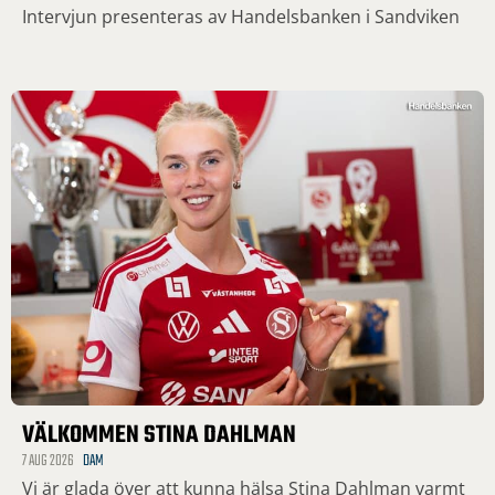
Intervjun presenteras av Handelsbanken i Sandviken
VÄLKOMMEN STINA DAHLMAN
7 AUG 2026
DAM
Vi är glada över att kunna hälsa Stina Dahlman varmt