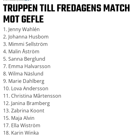
TRUPPEN TILL FREDAGENS MATCH
MOT GEFLE
1. Jenny Wahlén
2. Johanna Husbom
3. Mimmi Sellström
4. Malin Åström
5. Sanna Berglund
7. Emma Halvarsson
8. Wilma Näslund
9. Marie Dahlberg
10. Lova Andersson
11. Christina Mårtensson
12. Janina Bramberg
13. Zabrina Koont
15. Maja Alvin
17. Ella Wiström
18. Karin Winka