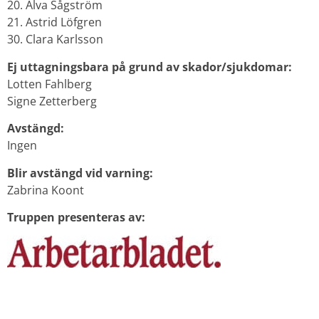
20. Alva Sågström
21. Astrid Löfgren
30. Clara Karlsson
Ej uttagningsbara på grund av skador/sjukdomar:
Lotten Fahlberg
Signe Zetterberg
Avstängd:
Ingen
Blir avstängd vid varning:
Zabrina Koont
Truppen presenteras av: