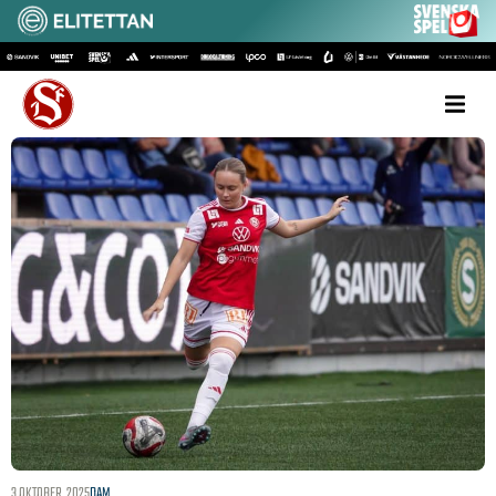
3 OKTOBER, 2025
DAM