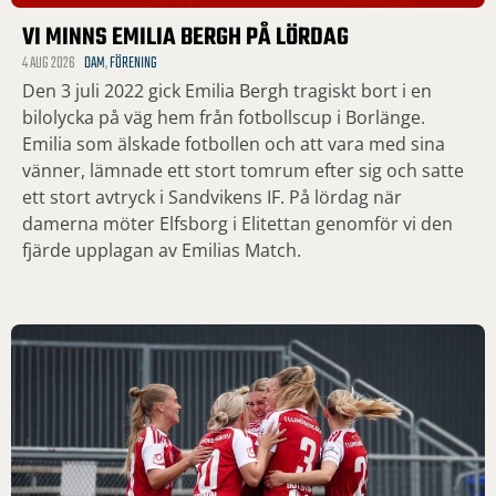
VI MINNS EMILIA BERGH PÅ LÖRDAG
4 AUG 2026
DAM
,
FÖRENING
Den 3 juli 2022 gick Emilia Bergh tragiskt bort i en
bilolycka på väg hem från fotbollscup i Borlänge.
Emilia som älskade fotbollen och att vara med sina
vänner, lämnade ett stort tomrum efter sig och satte
ett stort avtryck i Sandvikens IF. På lördag när
damerna möter Elfsborg i Elitettan genomför vi den
fjärde upplagan av Emilias Match.