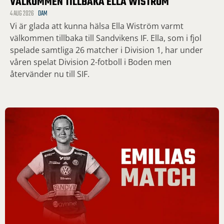
VÄLKOMMEN TILLBAKA ELLA WISTRÖM
4 AUG 2026
DAM
Vi är glada att kunna hälsa Ella Wiström varmt
välkommen tillbaka till Sandvikens IF. Ella, som i fjol
spelade samtliga 26 matcher i Division 1, har under
våren spelat Division 2-fotboll i Boden men
återvänder nu till SIF.