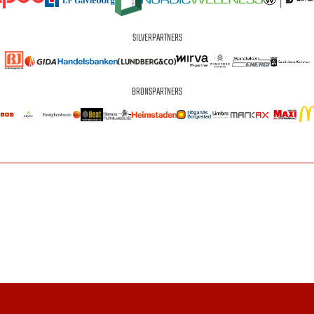
SILVERPARTNERS
BRONSPARTNERS