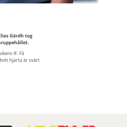
lias Gärdh tog
aruppehållet.
vikens IF. Få
itt hjärta är svårt