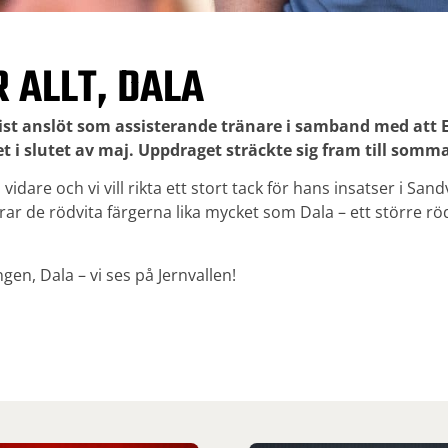
 ALLT, DALA
ist anslöt som assisterande tränare i samband med att E
 i slutet av maj. Uppdraget sträckte sig fram till somm
 vidare och vi vill rikta ett stort tack för hans insatser i Sand
ar de rödvita färgerna lika mycket som Dala – ett större rödv
gen, Dala – vi ses på Jernvallen!