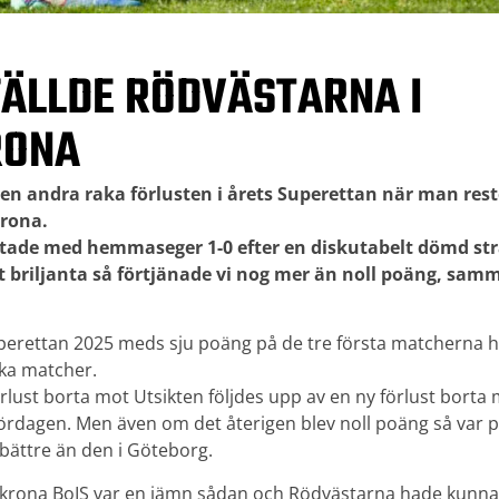
FÄLLDE RÖDVÄSTARNA I
RONA
en andra raka förlusten i årets Superettan när man reste
rona.
tade med hemmaseger 1-0 efter en diskutabelt dömd str
lt briljanta så förtjänade vi nog mer än noll poäng, sam
Superettan 2025 meds sju poäng på de tre första matcherna 
aka matcher.
rlust borta mot Utsikten följdes upp av en ny förlust borta
rdagen. Men även om det återigen blev noll poäng så var p
bättre än den i Göteborg.
rona BoIS var en jämn sådan och Rödvästarna hade kunnat