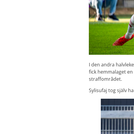
I den andra halvlek
fick hemmalaget en 
straffområdet.
Sylisufaj tog själv h