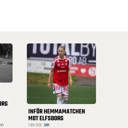
ORG
INFÖR HEMMAMATCHEN
MOT ELFSBORG
en
7 AUG 2026
DAM