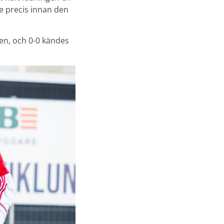
e precis innan den
en, och 0-0 kändes