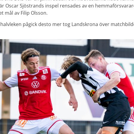
när Oscar Sjöstrands inspel rensades av en hemmaförsvarar
et mål av Filip Olsson.
a halvleken pågick desto mer tog Landskrona över matchbild