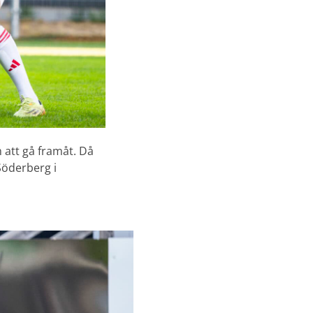
 att gå framåt. Då
Söderberg i