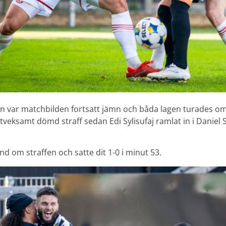
en var matchbilden fortsatt jämn och båda lagen turades om
tveksamt dömd straff sedan Edi Sylisufaj ramlat in i Daniel 
and om straffen och satte dit 1-0 i minut 53.