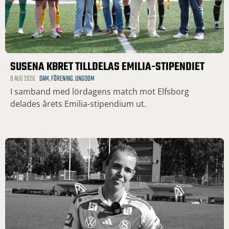
SUSENA KBRET TILLDELAS EMILIA-STIPENDIET
8 AUG 2026
DAM
,
FÖRENING
,
UNGDOM
I samband med lördagens match mot Elfsborg
delades årets Emilia-stipendium ut.