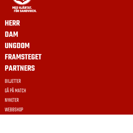
HERR
DAM
UNGDOM
FRAMSTEGET
PARTNERS
BILJETTER
GÅ PÅ MATCH
NYHETER
WEBBSHOP
MEDLEMSRABATT
GÖRANSSON CUP