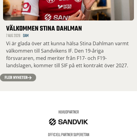
VÄLKOMMEN STINA DAHLMAN
7 AUG 2026
DAM
Vi är glada över att kunna hälsa Stina Dahlman varmt
välkommen till Sandvikens IF. Den 19-åriga
försvararen, med meriter från F17- och F19-
landslagen, kommer till SIF på ett kontrakt över 2027.
FLER NYHETER
HUVUDPARTNER
OFFICIELL PARTNER SUPERETTAN