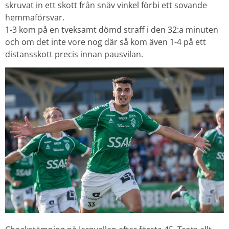
skruvat in ett skott från snäv vinkel förbi ett sovande
hemmaförsvar.
1-3 kom på en tveksamt dömd straff i den 32:a minuten
och om det inte vore nog där så kom även 1-4 på ett
distansskott precis innan pausvilan.