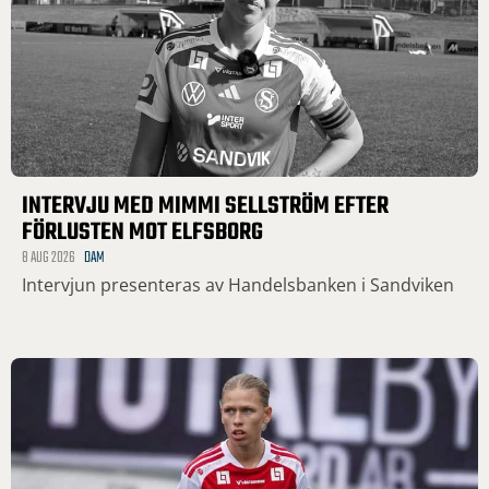
INTERVJU MED MIMMI SELLSTRÖM EFTER
FÖRLUSTEN MOT ELFSBORG
8 AUG 2026
DAM
Intervjun presenteras av Handelsbanken i Sandviken