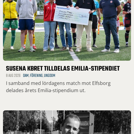
SUSENA KBRET TILLDELAS EMILIA-STIPENDIET
8 AUG 2026
DAM
,
FÖRENING
,
UNGDOM
I samband med lördagens match mot Elfsborg
delades årets Emilia-stipendium ut.