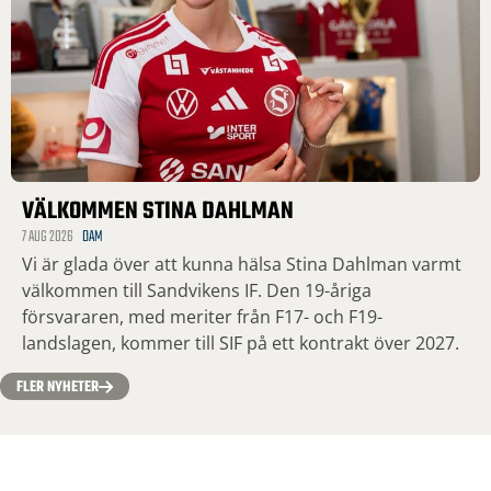
VÄLKOMMEN STINA DAHLMAN
7 AUG 2026
DAM
Vi är glada över att kunna hälsa Stina Dahlman varmt
välkommen till Sandvikens IF. Den 19-åriga
försvararen, med meriter från F17- och F19-
landslagen, kommer till SIF på ett kontrakt över 2027.
FLER NYHETER