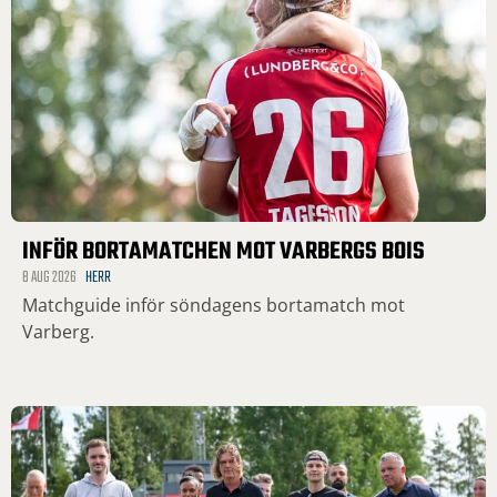
INFÖR BORTAMATCHEN MOT VARBERGS BOIS
8 AUG 2026
HERR
Matchguide inför söndagens bortamatch mot
Varberg.