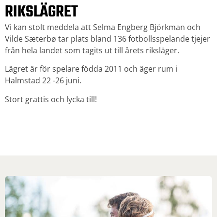
RIKSLÄGRET
Vi kan stolt meddela att Selma Engberg Björkman och
Vilde Sæterbø tar plats bland 136 fotbollsspelande tjejer
från hela landet som tagits ut till årets riksläger.
Lägret är för spelare födda 2011 och äger rum i
Halmstad 22 -26 juni.
Stort grattis och lycka till!