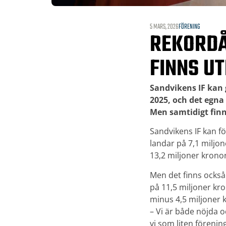
5 MARS, 2026
FÖRENING
REKORDÅ
FINNS U
Sandvikens IF kan 
2025, och det egna 
Men samtidigt finn
Sandvikens IF kan för
landar på 7,1 miljon
13,2 miljoner kronor
Men det finns också
på 11,5 miljoner kro
minus 4,5 miljoner 
– Vi är både nöjda o
vi som liten förenin