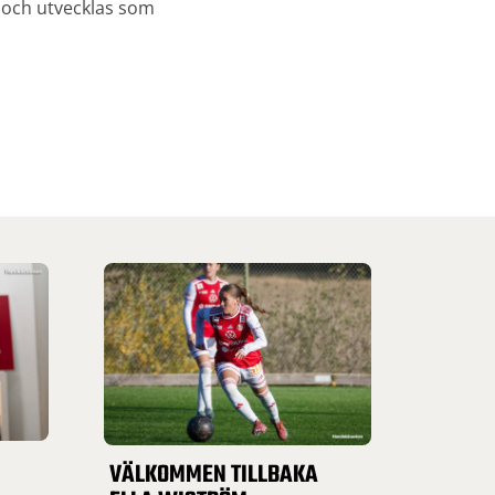
a och utvecklas som
VÄLKOMMEN TILLBAKA