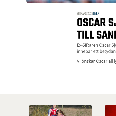
26 MARS, 2026
HERR
OSCAR S
TILL SAN
Ex-SIF:aren Oscar Sj
innebär ett betydande
Vi önskar Oscar all 