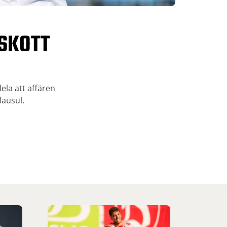
LSKOTT
ela att affären
lausul.