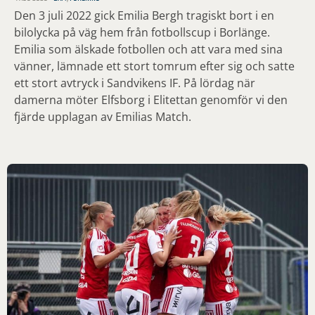
Den 3 juli 2022 gick Emilia Bergh tragiskt bort i en
bilolycka på väg hem från fotbollscup i Borlänge.
Emilia som älskade fotbollen och att vara med sina
vänner, lämnade ett stort tomrum efter sig och satte
ett stort avtryck i Sandvikens IF. På lördag när
damerna möter Elfsborg i Elitettan genomför vi den
fjärde upplagan av Emilias Match.