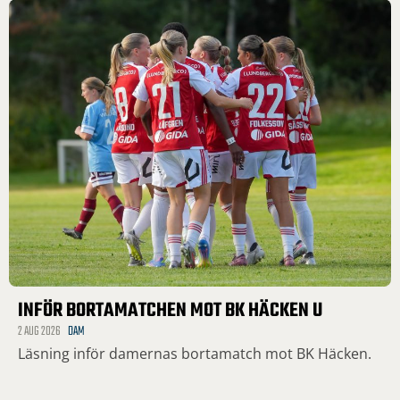
INFÖR BORTAMATCHEN MOT BK HÄCKEN U
2 AUG 2026
DAM
Läsning inför damernas bortamatch mot BK Häcken.