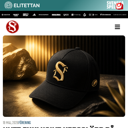
19 MAJ, 2026
FÖRENING