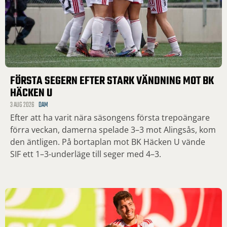
FÖRSTA SEGERN EFTER STARK VÄNDNING MOT BK
HÄCKEN U
3 AUG 2026
DAM
Efter att ha varit nära säsongens första trepoängare
förra veckan, damerna spelade 3–3 mot Alingsås, kom
den äntligen. På bortaplan mot BK Häcken U vände
SIF ett 1–3-underläge till seger med 4–3.