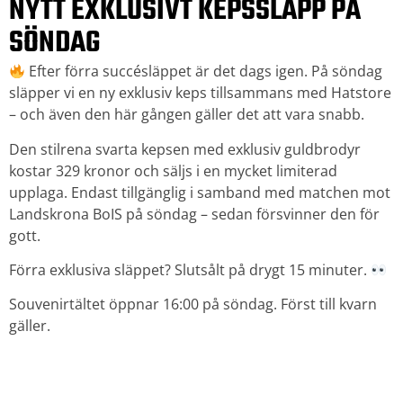
NYTT EXKLUSIVT KEPSSLÄPP PÅ
SÖNDAG
Efter förra succésläppet är det dags igen. På söndag
släpper vi en ny exklusiv keps tillsammans med Hatstore
– och även den här gången gäller det att vara snabb.
Den stilrena svarta kepsen med exklusiv guldbrodyr
kostar 329 kronor och säljs i en mycket limiterad
upplaga. Endast tillgänglig i samband med matchen mot
Landskrona BoIS på söndag – sedan försvinner den för
gott.
Förra exklusiva släppet? Slutsålt på drygt 15 minuter.
Souvenirtältet öppnar 16:00 på söndag. Först till kvarn
gäller.