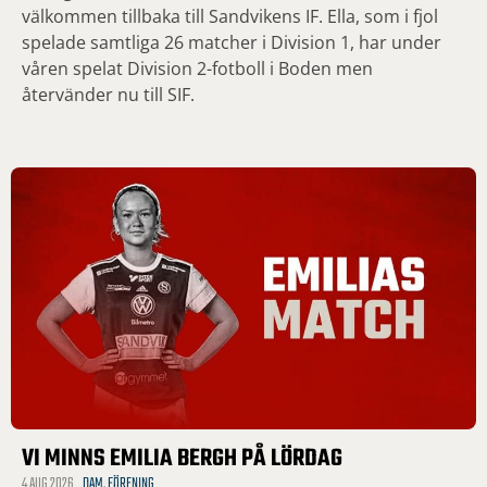
välkommen tillbaka till Sandvikens IF. Ella, som i fjol
spelade samtliga 26 matcher i Division 1, har under
våren spelat Division 2-fotboll i Boden men
återvänder nu till SIF.
VI MINNS EMILIA BERGH PÅ LÖRDAG
4 AUG 2026
DAM
,
FÖRENING