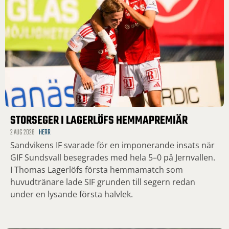
STORSEGER I LAGERLÖFS HEMMAPREMIÄR
2 AUG 2026
HERR
Sandvikens IF svarade för en imponerande insats när
GIF Sundsvall besegrades med hela 5–0 på Jernvallen.
I Thomas Lagerlöfs första hemmamatch som
huvudtränare lade SIF grunden till segern redan
under en lysande första halvlek.