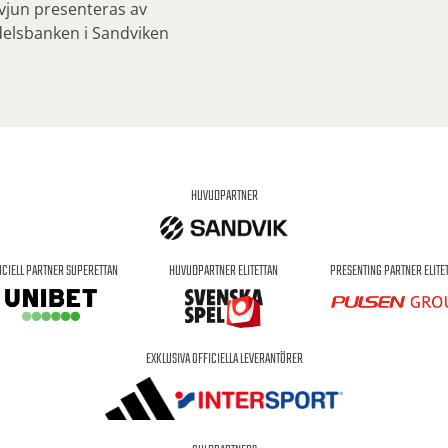
rvjun presenteras av
elsbanken i Sandviken
HUVUDPARTNER
ICIELL PARTNER SUPERETTAN
HUVUDPARTNER ELITETTAN
PRESENTING PARTNER ELITE
EXKLUSIVA OFFICIELLA LEVERANTÖRER