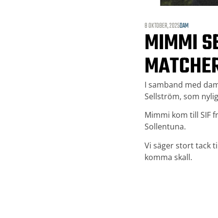
8 OKTOBER, 2025
DAM
MIMMI S
MATCHE
I samband med dame
Sellström, som nylig
Mimmi kom till SIF 
Sollentuna.
Vi säger stort tack 
komma skall.