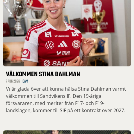
VÄLKOMMEN STINA DAHLMAN
7 AUG 2026
DAM
Vi är glada över att kunna hälsa Stina Dahlman varmt
välkommen till Sandvikens IF. Den 19-åriga
försvararen, med meriter från F17- och F19-
landslagen, kommer till SIF på ett kontrakt över 2027.