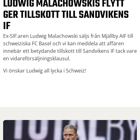
LUDWIG MALACHOWSKIS FLYTT
GER TILLSKOTT TILL SANDVIKENS
IF
Ex-SIF:aren Ludwig Malachowski säljs från Mjällby AIF till
schweiziska FC Basel och vi kan meddela att affären
innebär ett betydande tillskott till Sandvikens IF tack vare
en vidareförsäljningsklausul.
Vi önskar Ludwig all lycka i Schweiz!