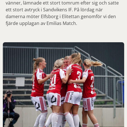
vänner, lämnade ett stort tomrum efter sig och satte
ett stort avtryck i Sandvikens IF. På lördag när
damerna möter Elfsborg i Elitettan genomför vi den
fjärde upplagan av Emilias Match.