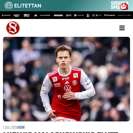
7 JULI, 2026
HERR