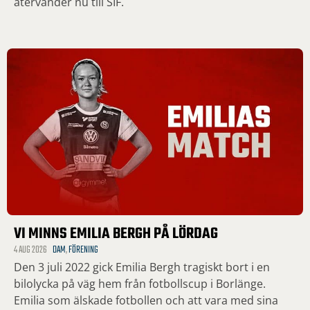
återvänder nu till SIF.
VI MINNS EMILIA BERGH PÅ LÖRDAG
4 AUG 2026
DAM
,
FÖRENING
Den 3 juli 2022 gick Emilia Bergh tragiskt bort i en
bilolycka på väg hem från fotbollscup i Borlänge.
Emilia som älskade fotbollen och att vara med sina