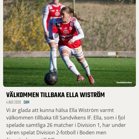
VÄLKOMMEN TILLBAKA ELLA WISTRÖM
4 AUG 2026
DAM
Vi är glada att kunna hälsa Ella Wiström varmt
välkommen tillbaka till Sandvikens IF. Ella, som i fjol
spelade samtliga 26 matcher i Division 1, har under
våren spelat Division 2-fotboll i Boden men