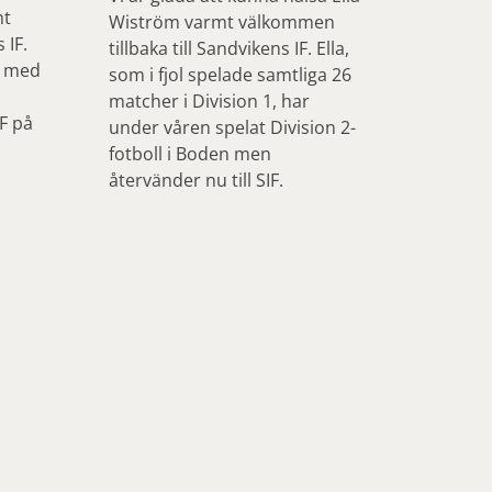
mt
Wiström varmt välkommen
 IF.
tillbaka till Sandvikens IF. Ella,
, med
som i fjol spelade samtliga 26
matcher i Division 1, har
IF på
under våren spelat Division 2-
fotboll i Boden men
återvänder nu till SIF.