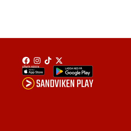
HÄMTA APPEN