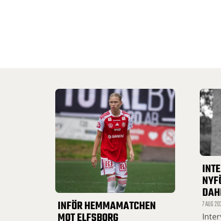
INT
NYF
DAH
INFÖR HEMMAMATCHEN
7 AUG 20
MOT ELFSBORG
Inte