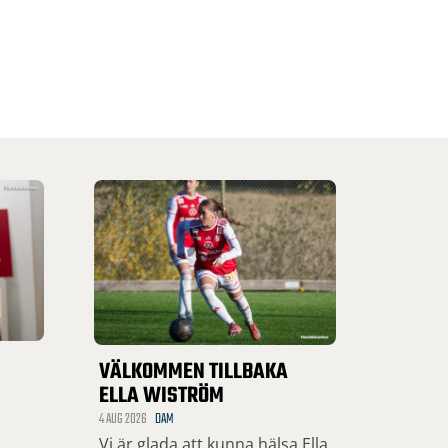
VÄLKOMMEN TILLBAKA
ELLA WISTRÖM
4 AUG 2026
DAM
Vi är glada att kunna hälsa Ella