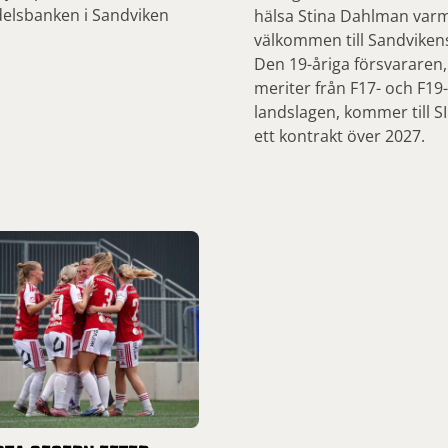
elsbanken i Sandviken
hälsa Stina Dahlman var
välkommen till Sandvikens
Den 19-åriga försvararen
meriter från F17- och F19-
landslagen, kommer till S
ett kontrakt över 2027.