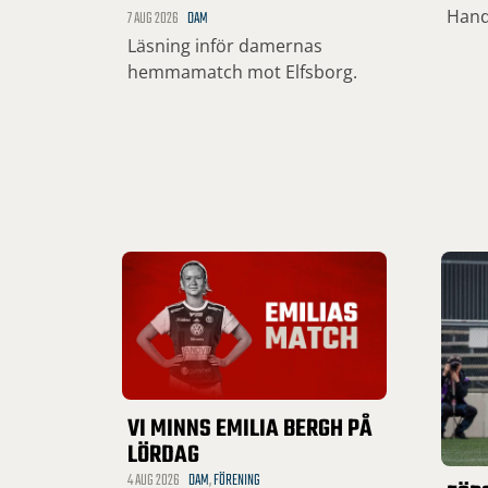
Hand
7 AUG 2026
DAM
Läsning inför damernas
hemmamatch mot Elfsborg.
VI MINNS EMILIA BERGH PÅ
LÖRDAG
4 AUG 2026
DAM
,
FÖRENING