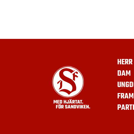
HERR
DAM
UNGD
FRAM
PART