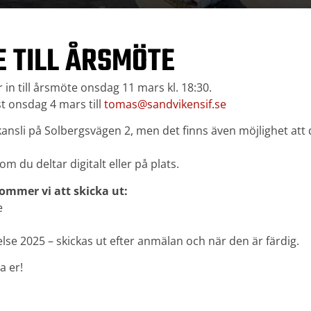
E TILL ÅRSMÖTE
 in till årsmöte onsdag 11 mars kl. 18:30.
 onsdag 4 mars till
tomas@sandvikensif.se
kansli på Solbergsvägen 2, men det finns även möjlighet att de
 du deltar digitalt eller på plats.
ommer vi att skicka ut:
e
se 2025 – skickas ut efter anmälan och när den är färdig.
a er!