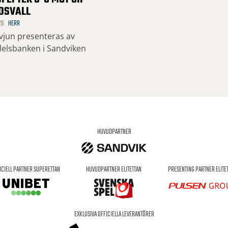
DSVALL
26
HERR
rvjun presenteras av
elsbanken i Sandviken
HUVUDPARTNER
ICIELL PARTNER SUPERETTAN
HUVUDPARTNER ELITETTAN
PRESENTING PARTNER ELITE
EXKLUSIVA OFFICIELLA LEVERANTÖRER