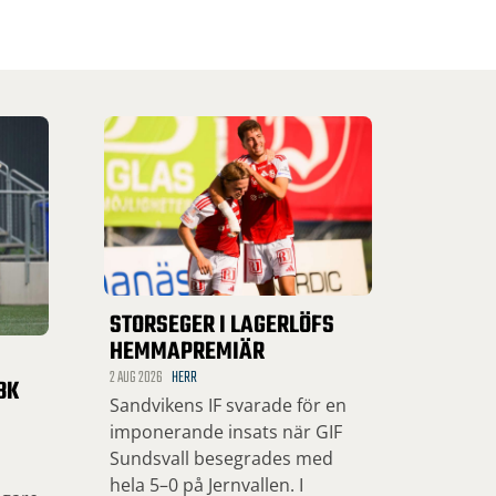
STORSEGER I LAGERLÖFS
HEMMAPREMIÄR
2 AUG 2026
HERR
BK
Sandvikens IF svarade för en
imponerande insats när GIF
Sundsvall besegrades med
hela 5–0 på Jernvallen. I