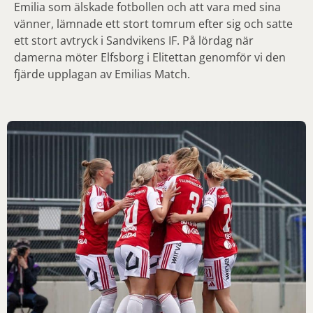
Emilia som älskade fotbollen och att vara med sina
vänner, lämnade ett stort tomrum efter sig och satte
ett stort avtryck i Sandvikens IF. På lördag när
damerna möter Elfsborg i Elitettan genomför vi den
fjärde upplagan av Emilias Match.