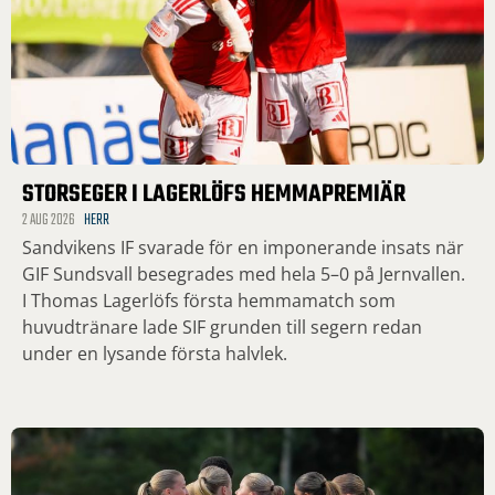
STORSEGER I LAGERLÖFS HEMMAPREMIÄR
2 AUG 2026
HERR
Sandvikens IF svarade för en imponerande insats när
GIF Sundsvall besegrades med hela 5–0 på Jernvallen.
I Thomas Lagerlöfs första hemmamatch som
huvudtränare lade SIF grunden till segern redan
under en lysande första halvlek.