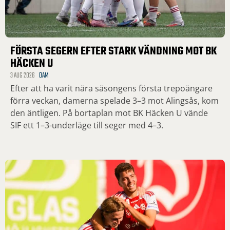
FÖRSTA SEGERN EFTER STARK VÄNDNING MOT BK
HÄCKEN U
3 AUG 2026
DAM
Efter att ha varit nära säsongens första trepoängare
förra veckan, damerna spelade 3–3 mot Alingsås, kom
den äntligen. På bortaplan mot BK Häcken U vände
SIF ett 1–3-underläge till seger med 4–3.