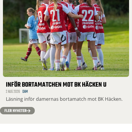
INFÖR BORTAMATCHEN MOT BK HÄCKEN U
2 AUG 2026
DAM
Läsning inför damernas bortamatch mot BK Häcken.
FLER NYHETER