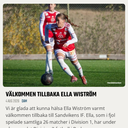
VÄLKOMMEN TILLBAKA ELLA WISTRÖM
4 AUG 2026
DAM
Vi är glada att kunna hälsa Ella Wiström varmt
välkommen tillbaka till Sandvikens IF. Ella, som i fjol
spelade samtliga 26 matcher i Division 1, har under