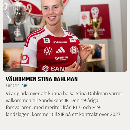
VÄLKOMMEN STINA DAHLMAN
7 AUG 2026
DAM
Vi är glada över att kunna hälsa Stina Dahlman varmt
välkommen till Sandvikens IF. Den 19-åriga
försvararen, med meriter från F17- och F19-
landslagen, kommer till SIF på ett kontrakt över 2027.