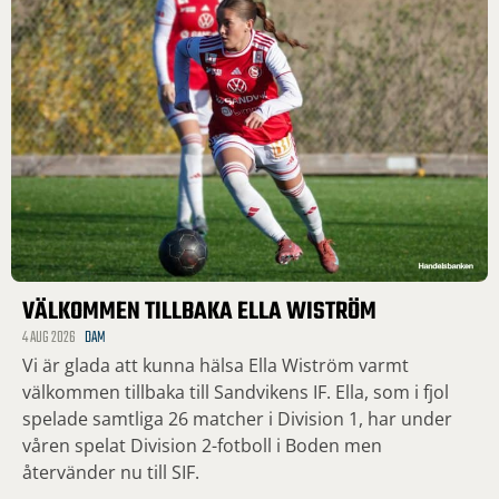
VÄLKOMMEN TILLBAKA ELLA WISTRÖM
4 AUG 2026
DAM
Vi är glada att kunna hälsa Ella Wiström varmt
välkommen tillbaka till Sandvikens IF. Ella, som i fjol
spelade samtliga 26 matcher i Division 1, har under
våren spelat Division 2-fotboll i Boden men
återvänder nu till SIF.