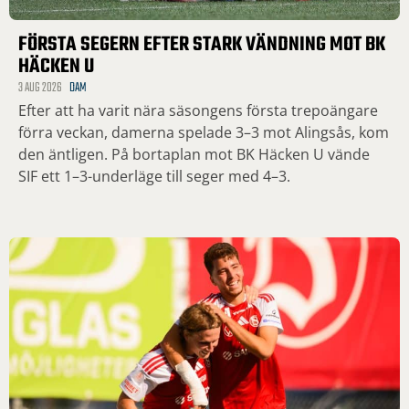
FÖRSTA SEGERN EFTER STARK VÄNDNING MOT BK
HÄCKEN U
3 AUG 2026
DAM
Efter att ha varit nära säsongens första trepoängare
förra veckan, damerna spelade 3–3 mot Alingsås, kom
den äntligen. På bortaplan mot BK Häcken U vände
SIF ett 1–3-underläge till seger med 4–3.