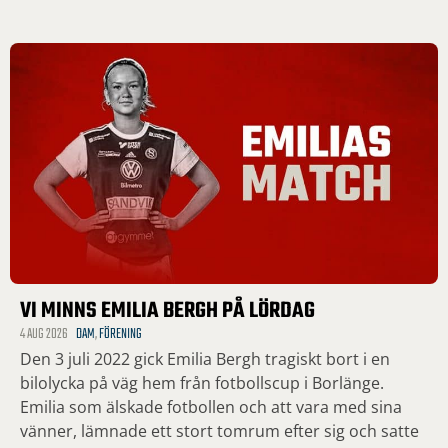
VI MINNS EMILIA BERGH PÅ LÖRDAG
4 AUG 2026
DAM
,
FÖRENING
Den 3 juli 2022 gick Emilia Bergh tragiskt bort i en
bilolycka på väg hem från fotbollscup i Borlänge.
Emilia som älskade fotbollen och att vara med sina
vänner, lämnade ett stort tomrum efter sig och satte