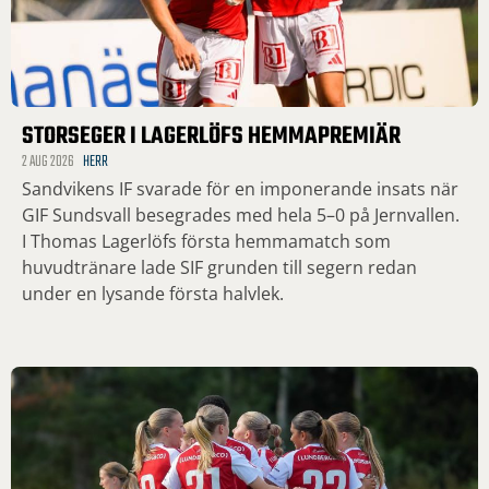
STORSEGER I LAGERLÖFS HEMMAPREMIÄR
2 AUG 2026
HERR
Sandvikens IF svarade för en imponerande insats när
GIF Sundsvall besegrades med hela 5–0 på Jernvallen.
I Thomas Lagerlöfs första hemmamatch som
huvudtränare lade SIF grunden till segern redan
under en lysande första halvlek.