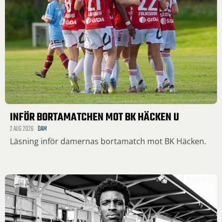
INFÖR BORTAMATCHEN MOT BK HÄCKEN U
2 AUG 2026
DAM
Läsning inför damernas bortamatch mot BK Häcken.