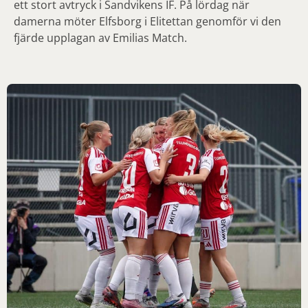
ett stort avtryck i Sandvikens IF. På lördag när
damerna möter Elfsborg i Elitettan genomför vi den
fjärde upplagan av Emilias Match.