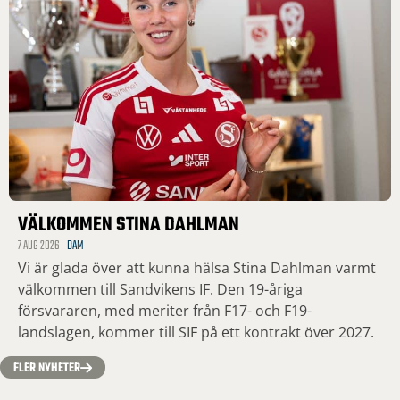
VÄLKOMMEN STINA DAHLMAN
7 AUG 2026
DAM
Vi är glada över att kunna hälsa Stina Dahlman varmt
välkommen till Sandvikens IF. Den 19-åriga
försvararen, med meriter från F17- och F19-
landslagen, kommer till SIF på ett kontrakt över 2027.
FLER NYHETER