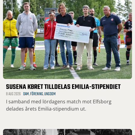
SUSENA KBRET TILLDELAS EMILIA-STIPENDIET
8 AUG 2026
DAM
,
FÖRENING
,
UNGDOM
I samband med lördagens match mot Elfsborg
delades årets Emilia-stipendium ut.