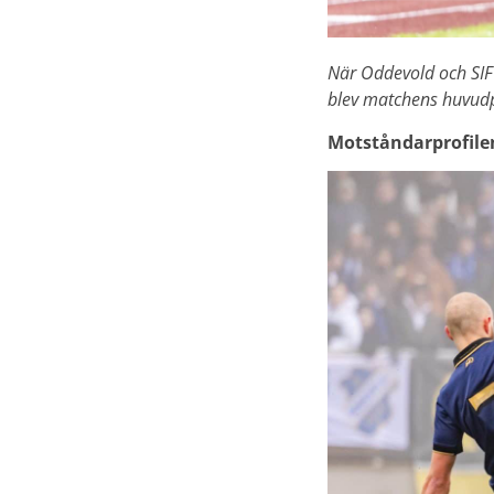
När Oddevold och SIF
blev matchens huvudp
Motståndarprofile