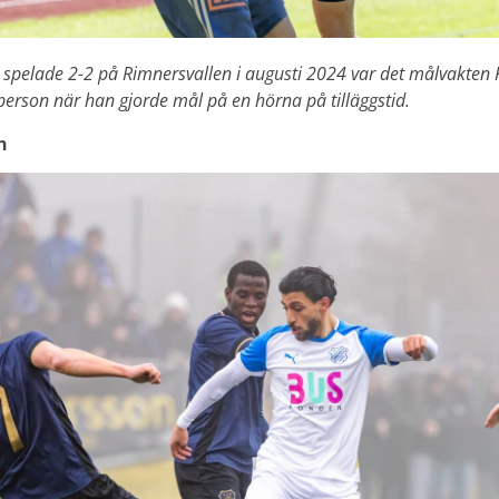
 spelade 2-2 på Rimnersvallen i augusti 2024 var det målvakten 
erson när han gjorde mål på en hörna på tilläggstid.
n