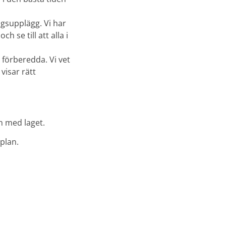
ngsupplägg. Vi har
h se till att alla i
 förberedda. Vi vet
visar rätt
an med laget.
 plan.