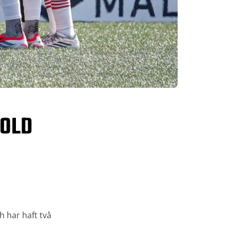
VOLD
 har haft två