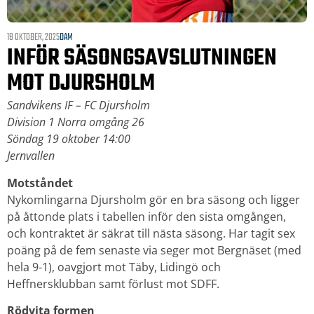
18 OKTOBER, 2025
DAM
INFÖR SÄSONGSAVSLUTNINGEN
MOT DJURSHOLM
Sandvikens IF – FC Djursholm
Division 1 Norra omgång 26
Söndag 19 oktober 14:00
Jernvallen
Motståndet
Nykomlingarna Djursholm gör en bra säsong och ligger
på åttonde plats i tabellen inför den sista omgången,
och kontraktet är säkrat till nästa säsong. Har tagit sex
poäng på de fem senaste via seger mot Bergnäset (med
hela 9-1), oavgjort mot Täby, Lidingö och
Heffnersklubban samt förlust mot SDFF.
Rödvita formen