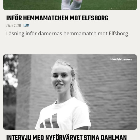
INFÖR HEMMAMATCHEN MOT ELFSBORG
7 AUG 2026
DAM
Läsning inför damernas hemmamatch mot Elfsborg.
INTERVJU MED NYFÖRVÄRVET STINA DAHLMAN