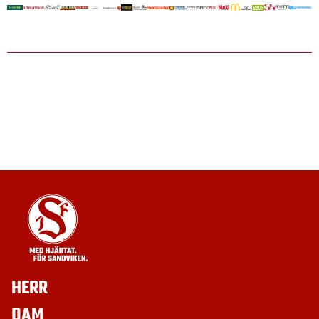
HERR
DAM