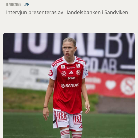
8 AUG 2026
DAM
Intervjun presenteras av Handelsbanken i Sandviken