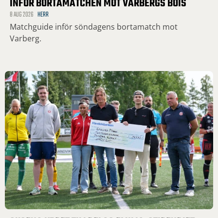
INFÖR BORTAMATCHEN MOT VARBERGS BOIS
8 AUG 2026
HERR
Matchguide inför söndagens bortamatch mot
Varberg.