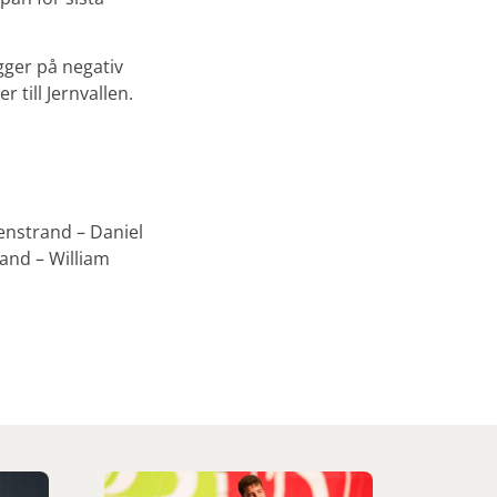
igger på negativ
till Jernvallen.
enstrand – Daniel
nd – William