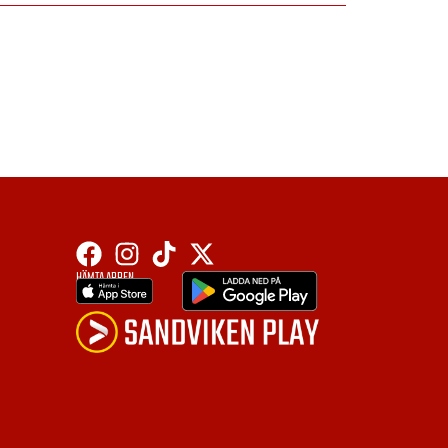
HÄMTA APPEN