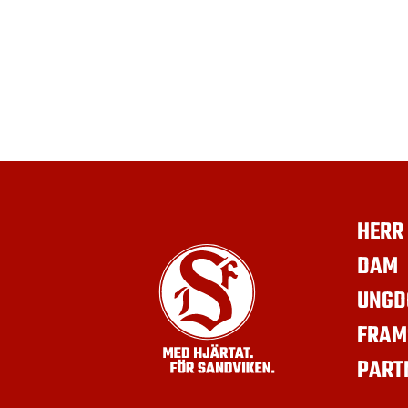
HERR
DAM
UNGD
FRAM
PART