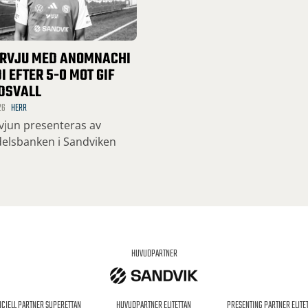
ERVJU MED ANOMNACHI
I EFTER 5-0 MOT GIF
DSVALL
26
HERR
rvjun presenteras av
elsbanken i Sandviken
HUVUDPARTNER
ICIELL PARTNER SUPERETTAN
HUVUDPARTNER ELITETTAN
PRESENTING PARTNER ELITE