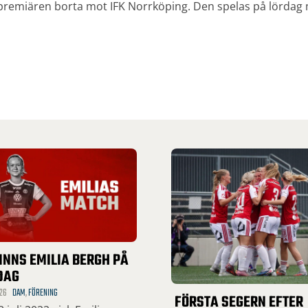
premiären borta mot IFK Norrköping. Den spelas på lördag 
INNS EMILIA BERGH PÅ
DAG
26
DAM
,
FÖRENING
FÖRSTA SEGERN EFTER