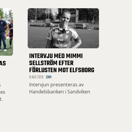
INTERVJU MED MIMMI
SELLSTRÖM EFTER
LAS
FÖRLUSTEN MOT ELFSBORG
8 AUG 2026
DAM
Intervjun presenteras av
s
Handelsbanken i Sandviken
des
t.