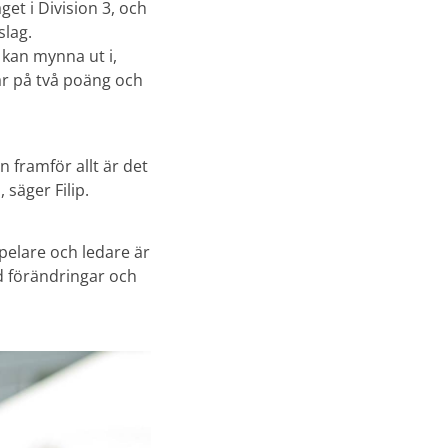
et i Division 3, och
slag.
 kan mynna ut i,
år på två poäng och
n framför allt är det
 säger Filip.
pelare och ledare är
d förändringar och