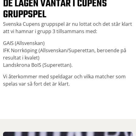
DE LAGEN VÄNTAR I CUPENS
GRUPPSPEL
Svenska Cupens gruppspel är nu lottat och det står klart
att vi hamnar i grupp 3 tillsammans med:
GAIS (Allsvenskan)
IFK Norrköping (Allsvenskan/Superettan, beroende på
resultat i kvalet)
Landskrona BoIS (Superettan).
Vi återkommer med speldagar och vilka matcher som
spelas var så fort det är klart.