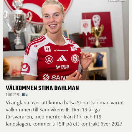
VÄLKOMMEN STINA DAHLMAN
7 AUG 2026
DAM
Vi är glada över att kunna hälsa Stina Dahlman varmt
välkommen till Sandvikens IF. Den 19-åriga
försvararen, med meriter från F17- och F19-
landslagen, kommer till SIF på ett kontrakt över 2027.