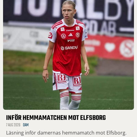
INFÖR HEMMAMATCHEN MOT ELFSBORG
7 AUG 2026
DAM
Läsning inför damernas hemmamatch mot Elfsborg.