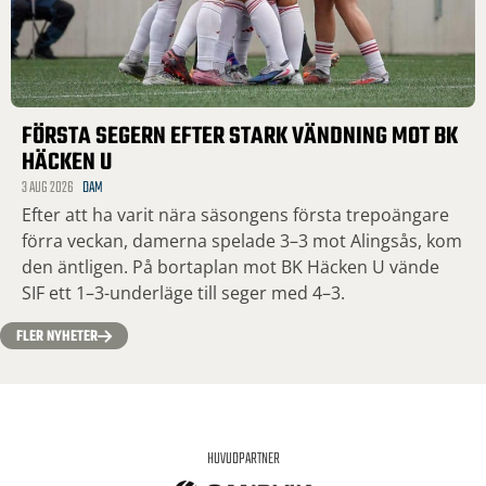
FÖRSTA SEGERN EFTER STARK VÄNDNING MOT BK
HÄCKEN U
3 AUG 2026
DAM
Efter att ha varit nära säsongens första trepoängare
förra veckan, damerna spelade 3–3 mot Alingsås, kom
den äntligen. På bortaplan mot BK Häcken U vände
SIF ett 1–3-underläge till seger med 4–3.
FLER NYHETER
HUVUDPARTNER