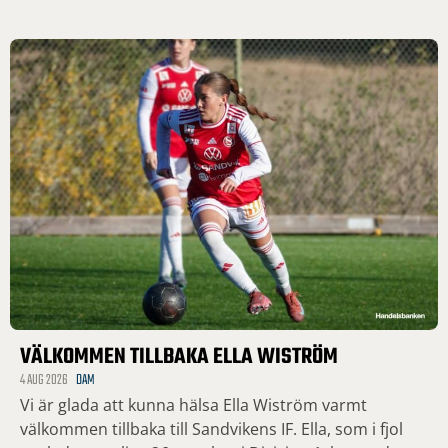
VÄLKOMMEN TILLBAKA ELLA WISTRÖM
4 AUG 2026
DAM
Vi är glada att kunna hälsa Ella Wiström varmt
välkommen tillbaka till Sandvikens IF. Ella, som i fjol