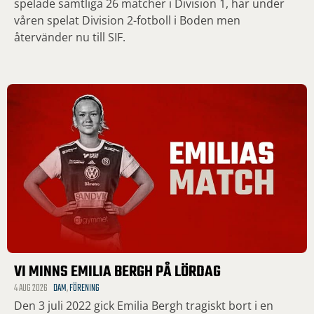
spelade samtliga 26 matcher i Division 1, har under
våren spelat Division 2-fotboll i Boden men
återvänder nu till SIF.
VI MINNS EMILIA BERGH PÅ LÖRDAG
4 AUG 2026
DAM
,
FÖRENING
Den 3 juli 2022 gick Emilia Bergh tragiskt bort i en