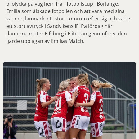
bilolycka på väg hem från fotbollscup i Borlänge.
Emilia som älskade fotbollen och att vara med sina
vänner, lämnade ett stort tomrum efter sig och satte
ett stort avtryck i Sandvikens IF. På lördag när
damerna möter Elfsborg i Elitettan genomför vi den
fjärde upplagan av Emilias Match.