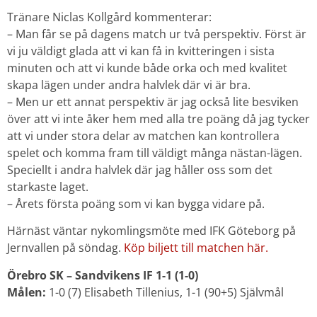
Tränare Niclas Kollgård kommenterar:
– Man får se på dagens match ur två perspektiv. Först är
vi ju väldigt glada att vi kan få in kvitteringen i sista
minuten och att vi kunde både orka och med kvalitet
skapa lägen under andra halvlek där vi är bra.
– Men ur ett annat perspektiv är jag också lite besviken
över att vi inte åker hem med alla tre poäng då jag tycker
att vi under stora delar av matchen kan kontrollera
spelet och komma fram till väldigt många nästan-lägen.
Speciellt i andra halvlek där jag håller oss som det
starkaste laget.
– Årets första poäng som vi kan bygga vidare på.
Härnäst väntar nykomlingsmöte med IFK Göteborg på
Jernvallen på söndag.
Köp biljett till matchen här.
Örebro SK – Sandvikens IF 1-1 (1-0)
Målen:
1-0 (7) Elisabeth Tillenius, 1-1 (90+5) Självmål