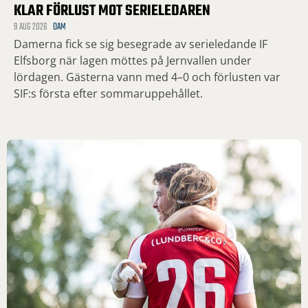
KLAR FÖRLUST MOT SERIELEDAREN
9 AUG 2026
DAM
Damerna fick se sig besegrade av serieledande IF
Elfsborg när lagen möttes på Jernvallen under
lördagen. Gästerna vann med 4–0 och förlusten var
SIF:s första efter sommaruppehållet.