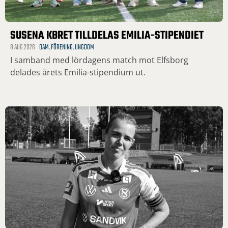
SUSENA KBRET TILLDELAS EMILIA-STIPENDIET
8 AUG 2026
DAM
,
FÖRENING
,
UNGDOM
I samband med lördagens match mot Elfsborg
delades årets Emilia-stipendium ut.