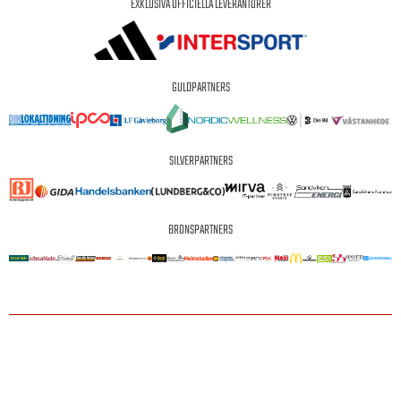
EXKLUSIVA OFFICIELLA LEVERANTÖRER
GULDPARTNERS
SILVERPARTNERS
BRONSPARTNERS