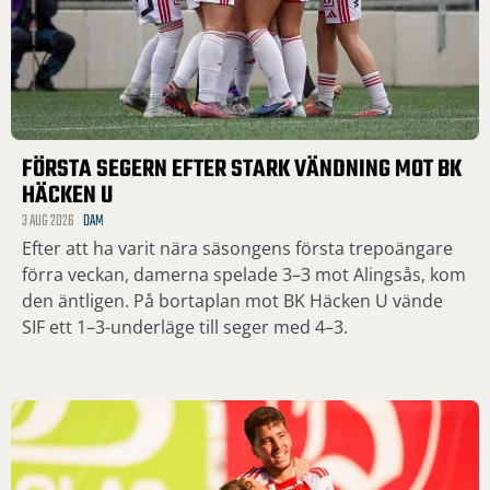
FÖRSTA SEGERN EFTER STARK VÄNDNING MOT BK
HÄCKEN U
3 AUG 2026
DAM
Efter att ha varit nära säsongens första trepoängare
förra veckan, damerna spelade 3–3 mot Alingsås, kom
den äntligen. På bortaplan mot BK Häcken U vände
SIF ett 1–3-underläge till seger med 4–3.