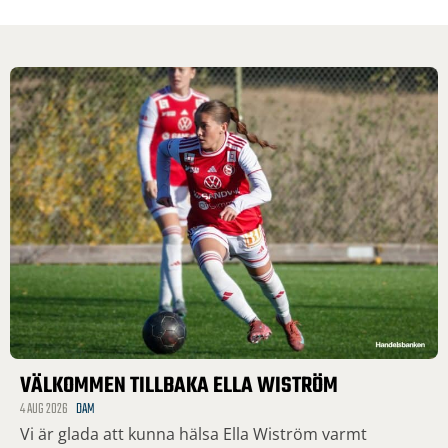
VÄLKOMMEN TILLBAKA ELLA WISTRÖM
4 AUG 2026
DAM
Vi är glada att kunna hälsa Ella Wiström varmt