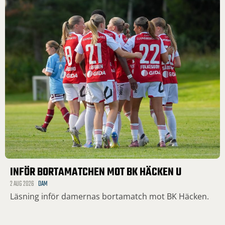
INFÖR BORTAMATCHEN MOT BK HÄCKEN U
2 AUG 2026
DAM
Läsning inför damernas bortamatch mot BK Häcken.