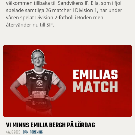
välkommen tillbaka till Sandvikens IF. Ella, som i fjol
spelade samtliga 26 matcher i Division 1, har under
våren spelat Division 2-fotboll i Boden men
återvänder nu till SIF.
VI MINNS EMILIA BERGH PÅ LÖRDAG
4 AUG 2026
DAM
,
FÖRENING