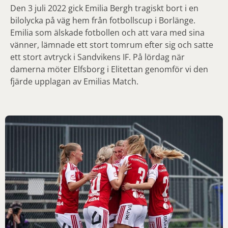
Den 3 juli 2022 gick Emilia Bergh tragiskt bort i en
bilolycka på väg hem från fotbollscup i Borlänge.
Emilia som älskade fotbollen och att vara med sina
vänner, lämnade ett stort tomrum efter sig och satte
ett stort avtryck i Sandvikens IF. På lördag när
damerna möter Elfsborg i Elitettan genomför vi den
fjärde upplagan av Emilias Match.