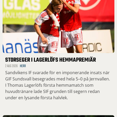
STORSEGER I LAGERLÖFS HEMMAPREMIÄR
2 AUG 2026
HERR
Sandvikens IF svarade för en imponerande insats när
GIF Sundsvall besegrades med hela 5–0 på Jernvallen.
I Thomas Lagerlöfs första hemmamatch som
huvudtränare lade SIF grunden till segern redan
under en lysande första halvlek.