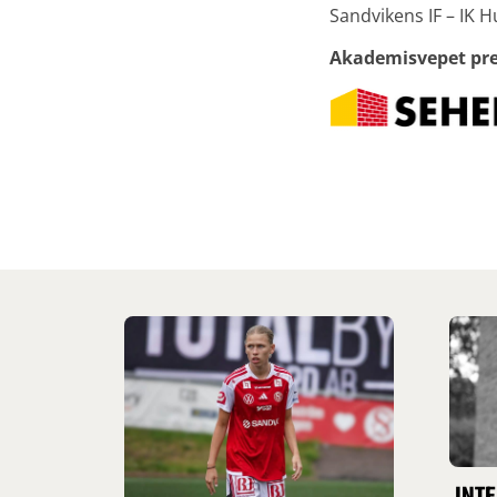
Sandvikens IF – IK H
Akademisvepet pre