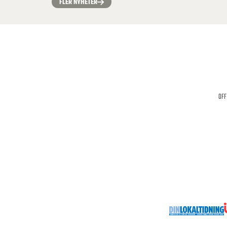
FLER NYHETER
OFF