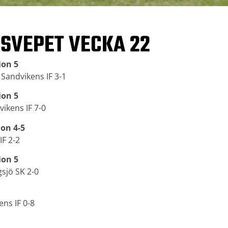
SVEPET VECKA 22
ion 5
 Sandvikens IF 3-1
ion 5
ikens IF 7-0
ion 4-5
IF 2-2
ion 5
gsjö SK 2-0
ens IF 0-8