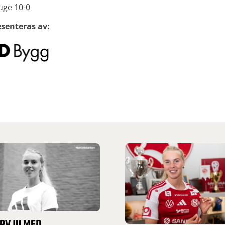
uge 10-0
senteras av: