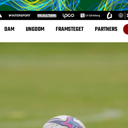
DAM
UNGDOM
FRAMSTEGET
PARTNERS