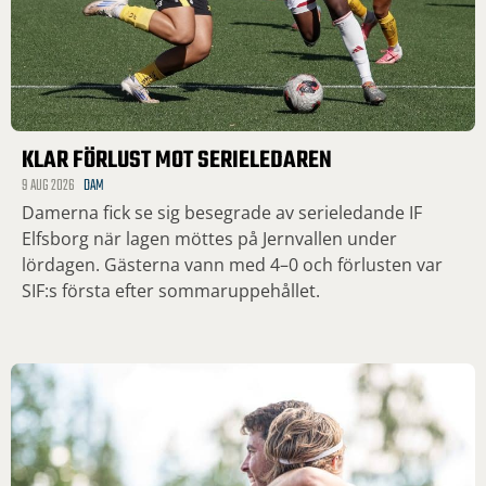
KLAR FÖRLUST MOT SERIELEDAREN
9 AUG 2026
DAM
Damerna fick se sig besegrade av serieledande IF
Elfsborg när lagen möttes på Jernvallen under
lördagen. Gästerna vann med 4–0 och förlusten var
SIF:s första efter sommaruppehållet.