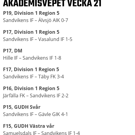
AKADEMISVEPET VECKA 21
P19, Division 1 Region 5
Sandvikens IF – Älvsjö AIK 0-7
P17, Division 1 Region 5
Sandvikens IF – Vasalund IF 1-5
P17, DM
Hille IF – Sandvikens IF 1-8
F17, Division 1 Region 5
Sandvikens IF – Täby FK 3-4
P16, Division 1 Region 5
Järfälla FK – Sandvikens IF 2-2
P15, GUDH Svår
Sandvikens IF – Gävle GIK 4-1
F15, GUDH Västra vår
Samuelsdals IF – Sandvikens IF 1-4