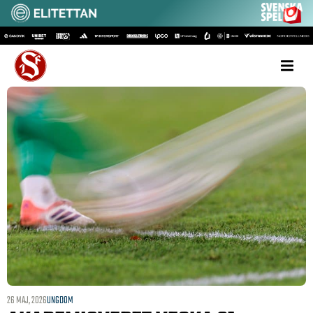
26 MAJ, 2026
UNGDOM