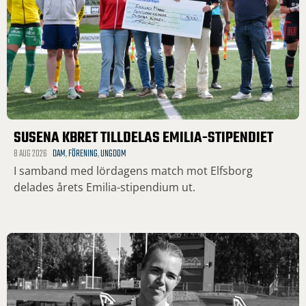
SUSENA KBRET TILLDELAS EMILIA-STIPENDIET
8 AUG 2026
DAM
,
FÖRENING
,
UNGDOM
I samband med lördagens match mot Elfsborg
delades årets Emilia-stipendium ut.