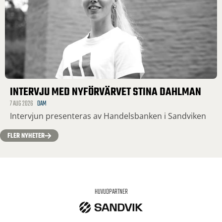
INTERVJU MED NYFÖRVÄRVET STINA DAHLMAN
7 AUG 2026
DAM
Intervjun presenteras av Handelsbanken i Sandviken
FLER NYHETER
HUVUDPARTNER