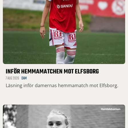
INFÖR HEMMAMATCHEN MOT ELFSBORG
7 AUG 2026
DAM
Läsning inför damernas hemmamatch mot Elfsborg.