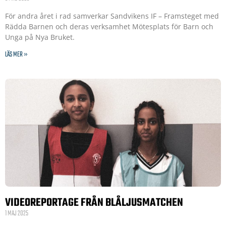
För andra året i rad samverkar Sandvikens IF – Framsteget med
Rädda Barnen och deras verksamhet Mötesplats för Barn och
Unga på Nya Bruket.
LÄS MER »
VIDEOREPORTAGE FRÅN BLÅLJUSMATCHEN
1 MAJ 2025